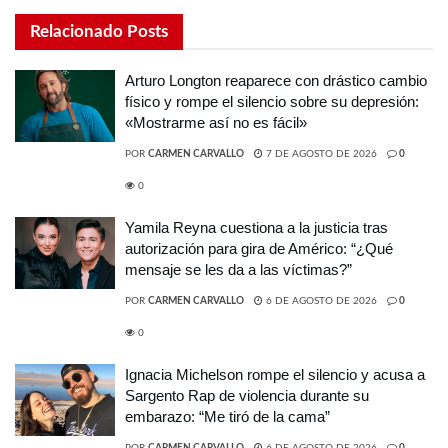
Relacionado
Posts
Arturo Longton reaparece con drástico cambio
físico y rompe el silencio sobre su depresión:
«Mostrarme así no es fácil»
POR
CARMEN CARVALLO
7 DE AGOSTO DE 2026
0
0
Yamila Reyna cuestiona a la justicia tras
autorización para gira de Américo: “¿Qué
mensaje se les da a las víctimas?”
POR
CARMEN CARVALLO
6 DE AGOSTO DE 2026
0
0
Ignacia Michelson rompe el silencio y acusa a
Sargento Rap de violencia durante su
embarazo: “Me tiró de la cama”