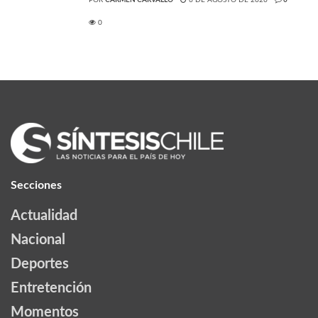
POR
CARMEN CARVALLO
6 DE AGOSTO DE 2026
0
0
Secciones
Actualidad
Nacional
Deportes
Entretención
Momentos