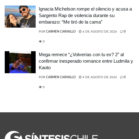
Ignacia Michelson rompe el silencio y acusa a
Sargento Rap de violencia durante su
embarazo: “Me tiró de la cama”
POR
CARMEN CARVALLO
6 DE AGOSTO DE 2026
0
0
Mega remece “¿Volverías con tu ex? 2” al
confirmar inesperado romance entre Ludmila y
Kaoto
POR
CARMEN CARVALLO
4 DE AGOSTO DE 2026
0
0