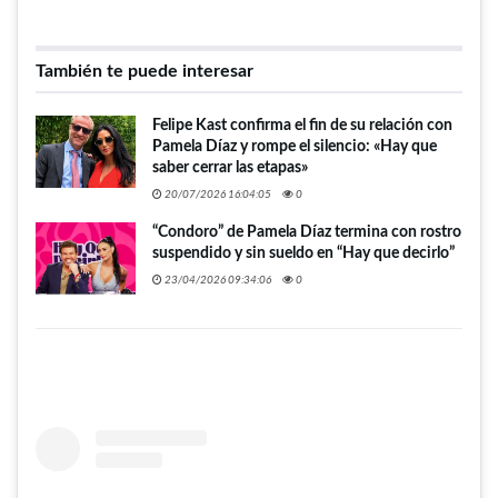
También te puede interesar
Felipe Kast confirma el fin de su relación con
Pamela Díaz y rompe el silencio: «Hay que
saber cerrar las etapas»
20/07/2026 16:04:05
0
“Condoro” de Pamela Díaz termina con rostro
suspendido y sin sueldo en “Hay que decirlo”
23/04/2026 09:34:06
0