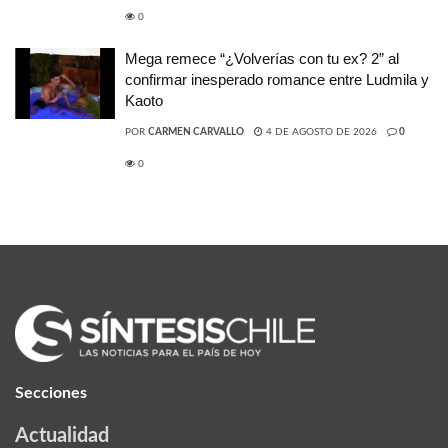
0
Mega remece “¿Volverías con tu ex? 2” al
confirmar inesperado romance entre Ludmila y
Kaoto
POR
CARMEN CARVALLO
4 DE AGOSTO DE 2026
0
0
Secciones
Actualidad