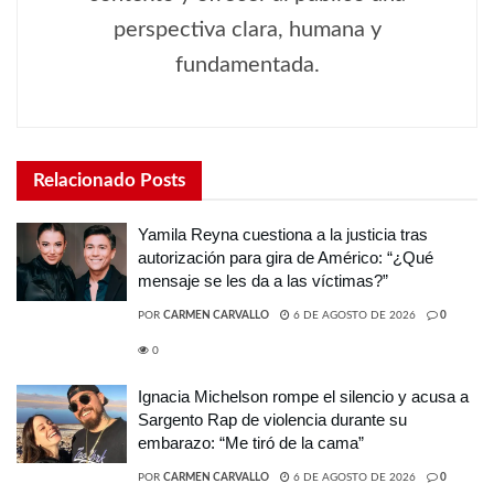
perspectiva clara, humana y
fundamentada.
Relacionado
Posts
Yamila Reyna cuestiona a la justicia tras
autorización para gira de Américo: “¿Qué
mensaje se les da a las víctimas?”
POR
CARMEN CARVALLO
6 DE AGOSTO DE 2026
0
0
Ignacia Michelson rompe el silencio y acusa a
Sargento Rap de violencia durante su
embarazo: “Me tiró de la cama”
POR
CARMEN CARVALLO
6 DE AGOSTO DE 2026
0