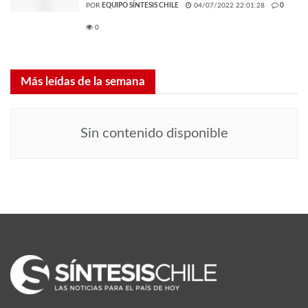
POR
EQUIPO SÍNTESIS CHILE
04/07/2022 22:01:28
0
0
Más leídas de la semana
Sin contenido disponible