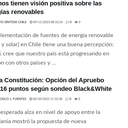
nos tienen visión positiva sobre las
ías renovables
O SÍNTESIS CHILE
09/11/2023 08:10:24
0
0
lementación de fuentes de energía renovable
a y solar) en Chile tiene una buena percepción:
 cree que nuestro país está progresando en
ón con otros países y ...
 Constitución: Opción del Apruebo
 16 puntos según sondeo Black&White
CISCO J. FUENTES
06/10/2023 11:32:38
0
0
esperada alza en nivel de apoyo entre la
anía mostró la propuesta de nueva