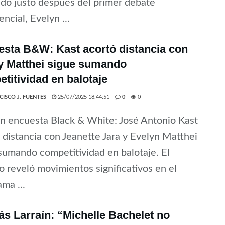
ado justo después del primer debate
encial, Evelyn ...
sta B&W: Kast acortó distancia con
y Matthei sigue sumando
titividad en balotaje
CISCO J. FUENTES
25/07/2025 18:44:51
0
0
en encuesta Black & White: José Antonio Kast
 distancia con Jeanette Jara y Evelyn Matthei
sumando competitividad en balotaje. El
o reveló movimientos significativos en el
ma ...
ás Larraín: “Michelle Bachelet no