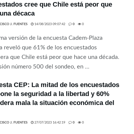
stados cree que Chile está peor que
 una décaca
CISCO J. FUENTES
14/08/2023 09:07:42
0
0
ima versión de la encuesta Cadem-Plaza
a reveló que 61% de los encuestados
era que Chile está peor que hace una década.
sión número 500 del sondeo, en ...
sta CEP: La mitad de los encuestados
one la seguridad a la libertad y 60%
dera mala la situación económica del
CISCO J. FUENTES
27/07/2023 16:42:19
0
0