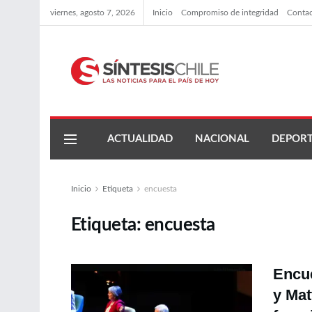
viernes, agosto 7, 2026
Inicio
Compromiso de integridad
Conta
ACTUALIDAD
NACIONAL
DEPORT
Inicio
Etiqueta
encuesta
Etiqueta:
encuesta
Encue
y Mat