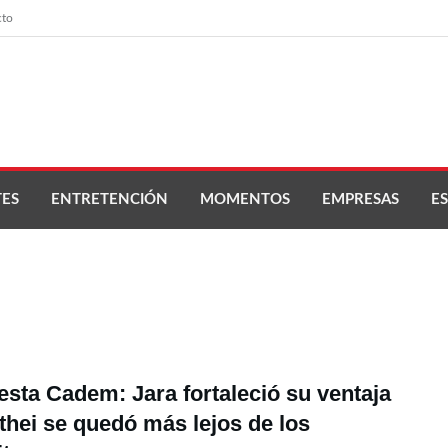
cto
ES
ENTRETENCIÓN
MOMENTOS
EMPRESAS
ES
sta Cadem: Jara fortaleció su ventaja
thei se quedó más lejos de los