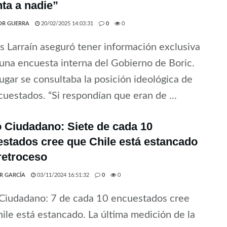
nta a nadie”
OR GUERRA
20/02/2025 14:03:31
0
0
s Larraín aseguró tener información exclusiva
una encuesta interna del Gobierno de Boric.
lugar se consultaba la posición ideológica de
cuestados. “Si respondían que eran de ...
 Ciudadano: Siete de cada 10
stados cree que Chile está estancado
retroceso
ER GARCÍA
03/11/2024 16:51:32
0
0
 Ciudadano: 7 de cada 10 encuestados cree
ile está estancado. La última medición de la