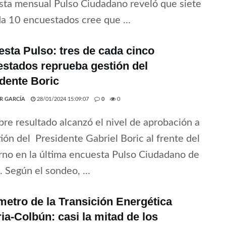
ta mensual Pulso Ciudadano reveló que siete
a 10 encuestados cree que ...
sta Pulso: tres de cada cinco
stados reprueba gestión del
dente Boric
ER GARCÍA
28/01/2024 15:09:07
0
0
re resultado alcanzó el nivel de aprobación a
tión del Presidente Gabriel Boric al frente del
no en la última encuesta Pulso Ciudadano de
. Según el sondeo, ...
etro de la Transición Energética
ria-Colbún: casi la mitad de los