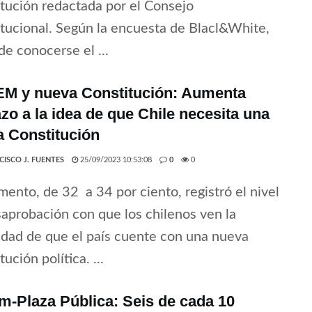
tución redactada por el Consejo
tucional. Según la encuesta de Blacl&White,
de conocerse el ...
M y nueva Constitución: Aumenta
zo a la idea de que Chile necesita una
 Constitución
CISCO J. FUENTES
25/09/2023 10:53:08
0
0
ento, de 32 a 34 por ciento, registró el nivel
aprobación con que los chilenos ven la
dad de que el país cuente con una nueva
ución política. ...
-Plaza Pública: Seis de cada 10