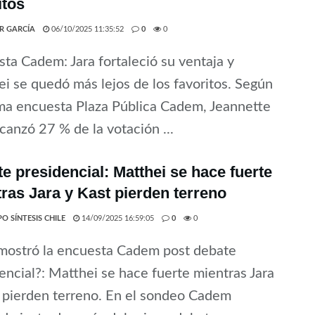
itos
ER GARCÍA
06/10/2025 11:35:52
0
0
ta Cadem: Jara fortaleció su ventaja y
i se quedó más lejos de los favoritos. Según
ima encuesta Plaza Pública Cadem, Jeannette
lcanzó 27 % de la votación ...
e presidencial: Matthei se hace fuerte
ras Jara y Kast pierden terreno
O SÍNTESIS CHILE
14/09/2025 16:59:05
0
0
mostró la encuesta Cadem post debate
encial?: Matthei se hace fuerte mientras Jara
 pierden terreno. En el sondeo Cadem