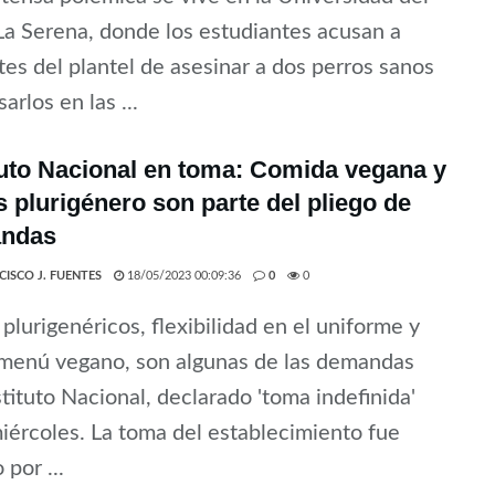
La Serena, donde los estudiantes acusan a
es del plantel de asesinar a dos perros sanos
arlos en las ...
tuto Nacional en toma: Comida vegana y
 plurigénero son parte del pliego de
ndas
CISCO J. FUENTES
18/05/2023 00:09:36
0
0
plurigenéricos, flexibilidad en el uniforme y
 menú vegano, son algunas de las demandas
stituto Nacional, declarado 'toma indefinida'
iércoles. La toma del establecimiento fue
 por ...