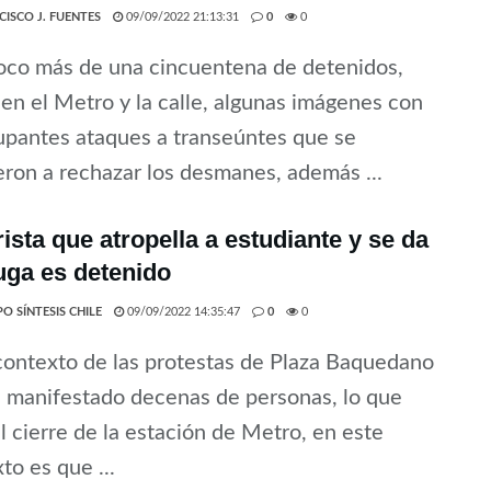
CISCO J. FUENTES
09/09/2022 21:13:31
0
0
oco más de una cincuentena de detenidos,
en el Metro y la calle, algunas imágenes con
pantes ataques a transeúntes que se
eron a rechazar los desmanes, además ...
ista que atropella a estudiante y se da
fuga es detenido
O SÍNTESIS CHILE
09/09/2022 14:35:47
0
0
contexto de las protestas de Plaza Baquedano
 manifestado decenas de personas, lo que
al cierre de la estación de Metro, en este
to es que ...