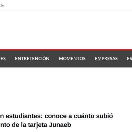
cto
ES
ENTRETENCIÓN
MOMENTOS
EMPRESAS
ES
in estudiantes: conoce a cuánto subió
nto de la tarjeta Junaeb