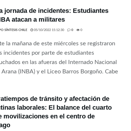
 jornada de incidentes: Estudiantes
NBA atacan a militares
O SÍNTESIS CHILE
05/10/2022 15:12:30
0
0
e la mañana de este miércoles se registraron
 incidentes por parte de estudiantes
chados en las afueras del Internado Nacional
 Arana (INBA) y el Liceo Barros Borgoño. Cabe
atiempos de tránsito y afectación de
utinas laborales: El balance del cuarto
e movilizaciones en el centro de
iago