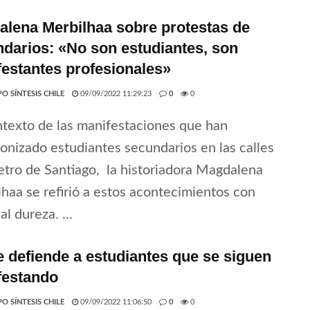
lena Merbilhaa sobre protestas de
darios: «No son estudiantes, son
estantes profesionales»
O SÍNTESIS CHILE
09/09/2022 11:29:23
0
0
texto de las manifestaciones que han
onizado estudiantes secundarios en las calles
etro de Santiago, la historiadora Magdalena
haa se refirió a estos acontecimientos con
al dureza. ...
 defiende a estudiantes que se siguen
festando
O SÍNTESIS CHILE
09/09/2022 11:06:50
0
0