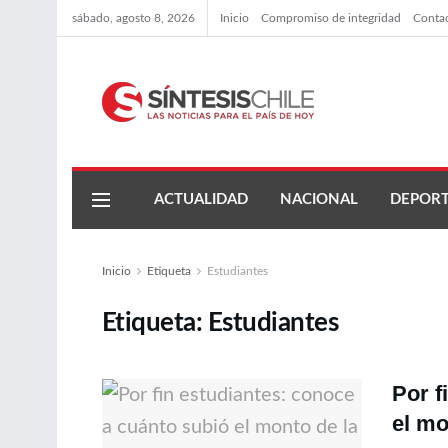
sábado, agosto 8, 2026
Inicio
Compromiso de integridad
Conta
ACTUALIDAD
NACIONAL
DEPORT
Inicio
Etiqueta
Estudiantes
Etiqueta:
Estudiantes
Por f
el mo