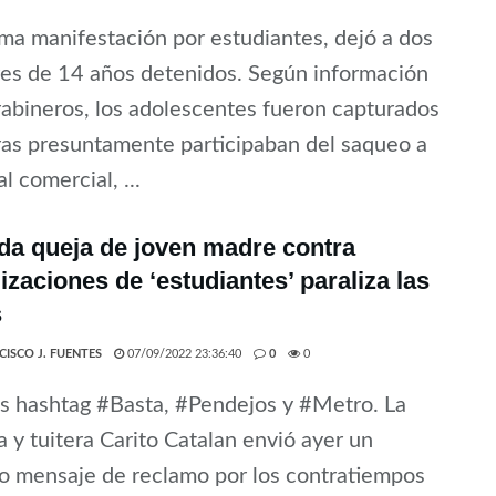
ima manifestación por estudiantes, dejó a dos
es de 14 años detenidos. Según información
abineros, los adolescentes fueron capturados
as presuntamente participaban del saqueo a
l comercial, ...
da queja de joven madre contra
izaciones de ‘estudiantes’ paraliza las
s
CISCO J. FUENTES
07/09/2022 23:36:40
0
0
s hashtag #Basta, #Pendejos y #Metro. La
a y tuitera Carito Catalan envió ayer un
o mensaje de reclamo por los contratiempos