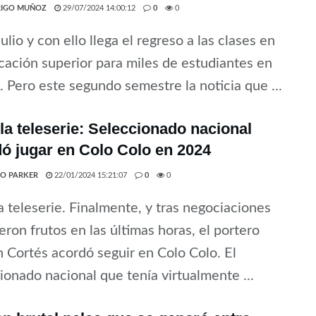
IGO MUÑOZ
29/07/2024 14:00:12
0
0
julio y con ello llega el regreso a las clases en
cación superior para miles de estudiantes en
s. Pero este segundo semestre la noticia que ...
 la teleserie: Seleccionado nacional
ó jugar en Colo Colo en 2024
O PARKER
22/01/2024 15:21:07
0
0
la teleserie. Finalmente, y tras negociaciones
eron frutos en las últimas horas, el portero
 Cortés acordó seguir en Colo Colo. El
ionado nacional que tenía virtualmente ...