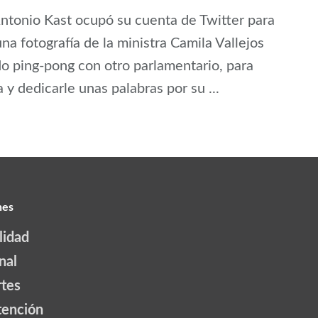
ntonio Kast ocupó su cuenta de Twitter para
una fotografía de la ministra Camila Vallejos
o ping-pong con otro parlamentario, para
a y dedicarle unas palabras por su ...
nes
lidad
nal
tes
tención