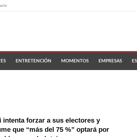
acto
ES
ENTRETENCIÓN
MOMENTOS
EMPRESAS
ES
i intenta forzar a sus electores y
me que “más del 75 %” optará por