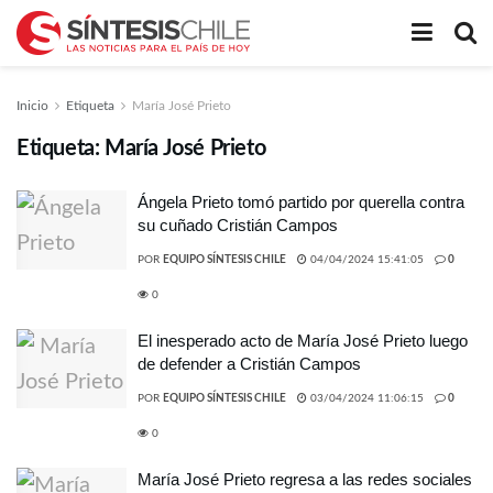
Inicio
Etiqueta
María José Prieto
Etiqueta:
María José Prieto
Ángela Prieto tomó partido por querella contra
su cuñado Cristián Campos
POR
EQUIPO SÍNTESIS CHILE
04/04/2024 15:41:05
0
0
El inesperado acto de María José Prieto luego
de defender a Cristián Campos
POR
EQUIPO SÍNTESIS CHILE
03/04/2024 11:06:15
0
0
María José Prieto regresa a las redes sociales