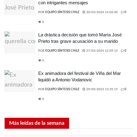
con intrigantes mensajes
POR
EQUIPO SÍNTESIS CHILE
30/03/2024 14:06:40
0
0
La drástica decisión que tomó María José
Prieto tras grave acusación a su marido
POR
EQUIPO SÍNTESIS CHILE
27/03/2024 12:09:15
0
0
Ex animadora del festival de Viña del Mar
liquidó a Antonio Vodanovic
POR
EQUIPO SÍNTESIS CHILE
29/09/2023 13:35:15
0
0
Más leídas de la semana