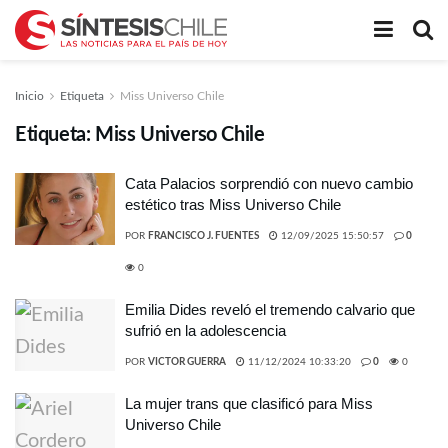
Inicio
Etiqueta
Miss Universo Chile
Etiqueta:
Miss Universo Chile
Cata Palacios sorprendió con nuevo cambio
estético tras Miss Universo Chile
POR
FRANCISCO J. FUENTES
12/09/2025 15:50:57
0
0
Emilia Dides reveló el tremendo calvario que
sufrió en la adolescencia
POR
VICTOR GUERRA
11/12/2024 10:33:20
0
0
La mujer trans que clasificó para Miss
Universo Chile