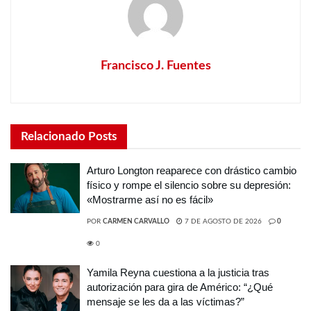
Francisco J. Fuentes
Relacionado
Posts
Arturo Longton reaparece con drástico cambio
físico y rompe el silencio sobre su depresión:
«Mostrarme así no es fácil»
POR
CARMEN CARVALLO
7 DE AGOSTO DE 2026
0
0
Yamila Reyna cuestiona a la justicia tras
autorización para gira de Américo: “¿Qué
mensaje se les da a las víctimas?”