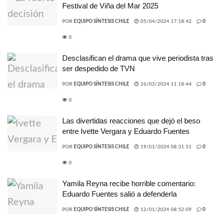
Festival de Viña del Mar 2025
POR
EQUIPO SÍNTESIS CHILE
05/04/2024 17:18:42
0
0
Desclasifican el drama que vive periodista tras
ser despedido de TVN
POR
EQUIPO SÍNTESIS CHILE
26/03/2024 11:18:44
0
0
Las divertidas reacciones que dejó el beso
entre Ivette Vergara y Eduardo Fuentes
POR
EQUIPO SÍNTESIS CHILE
19/01/2024 08:31:51
0
0
Yamila Reyna recibe horrible comentario:
Eduardo Fuentes salió a defenderla
POR
EQUIPO SÍNTESIS CHILE
12/01/2024 08:52:09
0