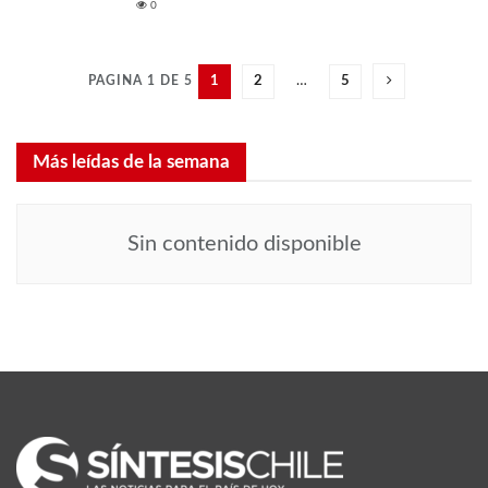
0
PAGINA 1 DE 5
1
2
…
5
Más leídas de la semana
Sin contenido disponible