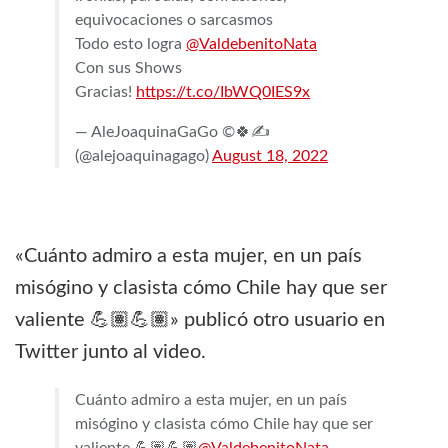
equivocaciones o sarcasmos
Todo esto logra
@ValdebenitoNata
Con sus Shows
Gracias!
https://t.co/IbWQ0IES9x
— AleJoaquinaGaGo ©🍀✍️
(@alejoaquinagago)
August 18, 2022
«Cuánto admiro a esta mujer, en un país
misógino y clasista cómo Chile hay que ser
valiente 💪🏽💪🏽» publicó otro usuario en
Twitter junto al video.
Cuánto admiro a esta mujer, en un país
misógino y clasista cómo Chile hay que ser