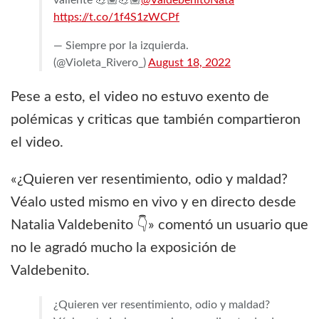
valiente 💪🏽💪🏽
@ValdebenitoNata
https://t.co/1f4S1zWCPf
— Siempre por la izquierda.
(@Violeta_Rivero_)
August 18, 2022
Pese a esto, el video no estuvo exento de
polémicas y criticas que también compartieron
el video.
«¿Quieren ver resentimiento, odio y maldad?
Véalo usted mismo en vivo y en directo desde
Natalia Valdebenito 👇» comentó un usuario que
no le agradó mucho la exposición de
Valdebenito.
¿Quieren ver resentimiento, odio y maldad?