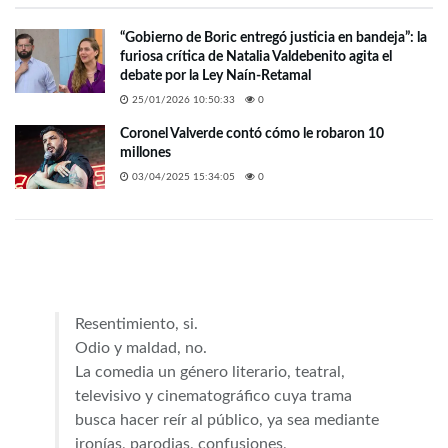
“Gobierno de Boric entregó justicia en bandeja”: la
furiosa crítica de Natalia Valdebenito agita el
debate por la Ley Naín-Retamal
25/01/2026 10:50:33
0
Coronel Valverde contó cómo le robaron 10
millones
03/04/2025 15:34:05
0
Resentimiento, si.
Odio y maldad, no.
La comedia un género literario, teatral,
televisivo y cinematográfico cuya trama
busca hacer reír al público, ya sea mediante
ironías, parodias, confusiones,