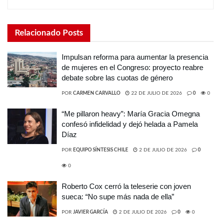
Relacionado
Posts
Impulsan reforma para aumentar la presencia
de mujeres en el Congreso: proyecto reabre
debate sobre las cuotas de género
POR
CARMEN CARVALLO
22 DE JULIO DE 2026
0
0
“Me pillaron heavy”: María Gracia Omegna
confesó infidelidad y dejó helada a Pamela
Díaz
POR
EQUIPO SÍNTESIS CHILE
2 DE JULIO DE 2026
0
0
Roberto Cox cerró la teleserie con joven
sueca: “No supe más nada de ella”
POR
JAVIER GARCÍA
2 DE JULIO DE 2026
0
0