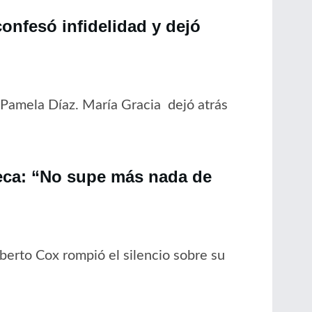
onfesó infidelidad y dejó
 Pamela Díaz. María Gracia dejó atrás
ueca: “No supe más nada de
berto Cox rompió el silencio sobre su