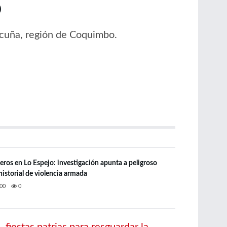
o
Vicuña, región de Coquimbo.
eros en Lo Espejo: investigación apunta a peligroso
historial de violencia armada
00
0