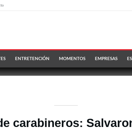
cto
ES
ENTRETENCIÓN
MOMENTOS
EMPRESAS
ES
de carabineros: Salvaro