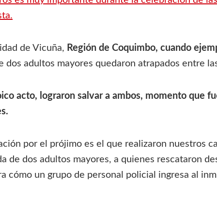
os es muy importante durante la celebración de las 
sta.
lidad de Vicuña,
Región de Coquimbo, cuando ejempla
e dos adultos mayores quedaron atrapados entre las 
ico acto, lograron salvar a ambos, momento que fue
es.
ción por el prójimo es el que realizaron nuestros
c
ida de dos adultos mayores, a quienes rescataron d
 cómo un grupo de personal policial ingresa al inmue