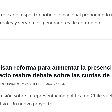
frescar el espectro noticioso nacional proponiendo 
s reales y servir a los generadores de contenido.
lsan reforma para aumentar la presenci
ecto reabre debate sobre las cuotas de
EN CARVALLO
22 DE JULIO DE 2026
0
0
cusión sobre la representación política en Chile vue
ativo. Un nuevo proyecto...