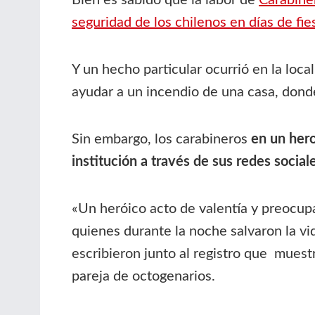
Bien es sabido que la labor de
Carabiner
seguridad de los chilenos en días de fie
Y un hecho particular ocurrió en la loca
ayudar a un incendio de una casa, dond
Sin embargo, los carabineros
en un hero
institución a través de sus redes social
«Un heróico acto de valentía y preocupa
quienes durante la noche salvaron la v
escribieron junto al registro que
muestra
pareja de octogenarios.