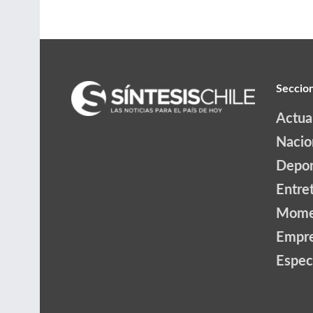
Seccio
Actua
Nacio
Depor
Entre
Mome
Empr
Espec