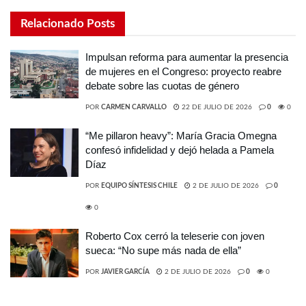
Relacionado
Posts
Impulsan reforma para aumentar la presencia
de mujeres en el Congreso: proyecto reabre
debate sobre las cuotas de género
POR
CARMEN CARVALLO
22 DE JULIO DE 2026
0
0
“Me pillaron heavy”: María Gracia Omegna
confesó infidelidad y dejó helada a Pamela
Díaz
POR
EQUIPO SÍNTESIS CHILE
2 DE JULIO DE 2026
0
0
Roberto Cox cerró la teleserie con joven
sueca: “No supe más nada de ella”
POR
JAVIER GARCÍA
2 DE JULIO DE 2026
0
0