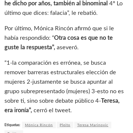
he dicho por años, también al binominal
4º Lo
último que dices: falacia”, le rebatió.
Por último, Mónica Rincón afirmó que si le
había respondido: “
Otra cosa es que no te
guste la respuesta”,
aseveró.
“1-la comparación es errónea, se busca
remover barreras estructurales elección de
mujeres 2-justamente se busca apuntar al
grupo subrepresentado (mujeres) 3-esto no es
sobre ti, sino sobre debate público 4-
Teresa,
era ironía”,
cerró el tweet.
Etiquetas:
Mónica Rincón
Pleito
Teresa Marinovic