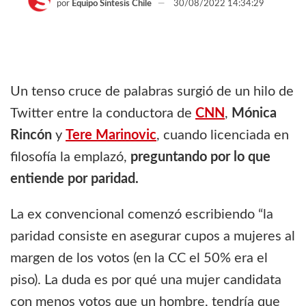
por
Equipo Síntesis Chile
30/08/2022 14:34:29
Un tenso cruce de palabras surgió de un hilo de
Twitter entre la conductora de
CNN
,
Mónica
Rincón
y
Tere Marinovic
, cuando licenciada en
filosofía la emplazó,
preguntando por lo que
entiende por paridad.
La ex convencional comenzó escribiendo “la
paridad consiste en asegurar cupos a mujeres al
margen de los votos (en la CC el 50% era el
piso). La duda es por qué una mujer candidata
con menos votos que un hombre, tendría que