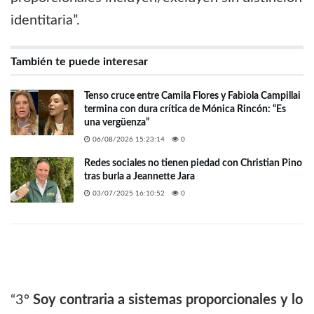
identitaria”.
También te puede interesar
Tenso cruce entre Camila Flores y Fabiola Campillai
termina con dura crítica de Mónica Rincón: “Es
una vergüenza”
06/08/2026 15:23:14
0
Redes sociales no tienen piedad con Christian Pino
tras burla a Jeannette Jara
03/07/2025 16:10:52
0
“3º
Soy contraria a sistemas proporcionales y lo