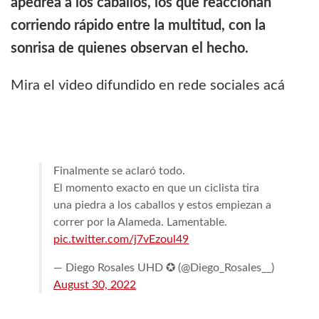
apedrea a los caballos, los que reaccionan
corriendo rápido entre la multitud, con la
sonrisa de quienes observan el hecho.
Mira el video difundido en rede sociales acá
Finalmente se aclaró todo.
El momento exacto en que un ciclista tira
una piedra a los caballos y estos empiezan a
correr por la Alameda. Lamentable.
pic.twitter.com/j7vEzoul49
— Diego Rosales UHD ✪ (@Diego_Rosales__)
August 30, 2022