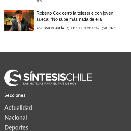
0
Roberto Cox cerró la teleserie con joven
sueca: “No supe más nada de ella”
POR
JAVIER GARCÍA
2 DE JULIO DE 2026
0
0
Secciones
Actualidad
Nacional
Deportes