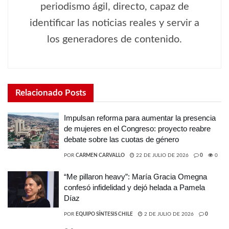
periodismo ágil, directo, capaz de
identificar las noticias reales y servir a
los generadores de contenido.
Relacionado
Posts
Impulsan reforma para aumentar la presencia
de mujeres en el Congreso: proyecto reabre
debate sobre las cuotas de género
POR
CARMEN CARVALLO
22 DE JULIO DE 2026
0
0
“Me pillaron heavy”: María Gracia Omegna
confesó infidelidad y dejó helada a Pamela
Díaz
POR
EQUIPO SÍNTESIS CHILE
2 DE JULIO DE 2026
0