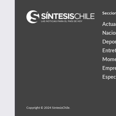
Seccio
Actua
Nacio
Depor
Entre
Mome
Empr
Espec
Copyright © 2024 SíntesisChile.