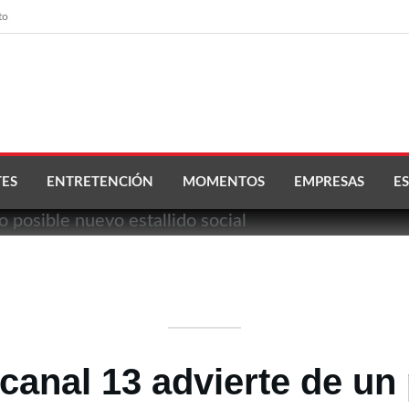
to
ES
ENTRETENCIÓN
MOMENTOS
EMPRESAS
ES
 canal 13 advierte de un