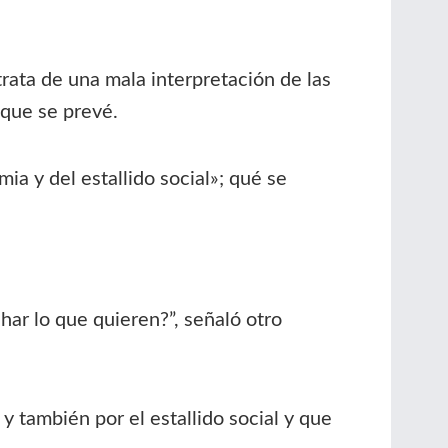
rata de una mala interpretación de las
 que se prevé.
a y del estallido social»; qué se
ar lo que quieren?”, señaló otro
 también por el estallido social y que