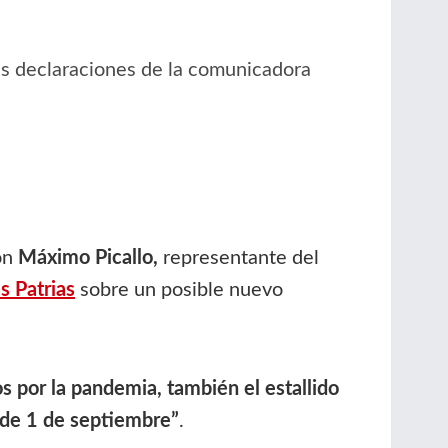
as declaraciones de la comunicadora
con
Máximo Picallo,
representante del
s Patrias
sobre un posible nuevo
 por la pandemia, también el estallido
r de 1 de septiembre”
.