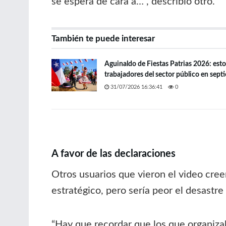
se espera de cara a…”, describió otro.
También te puede interesar
Aguinaldo de Fiestas Patrias 2026: esto
trabajadores del sector público en sept
31/07/2026 16:36:41
0
A favor de las declaraciones
Otros usuarios que vieron el video cre
estratégico, pero sería peor el desastre
“Hay que recordar que los que organizaba