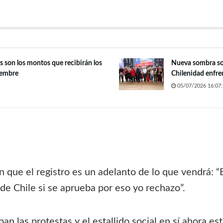
s son los montos que recibirán los
Nueva sombra sob
iembre
Chilenidad enfren
05/07/2026 16:07:
en que el registro es un adelanto de lo que vendrá:
 de Chile si se aprueba por eso yo rechazo”.
n las protestas y el estallido social en sí ahora est