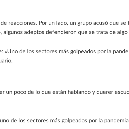
de reacciones. Por un lado, un grupo acusó que se t
do, algunos adeptos defendieron que se trata de algo
: «Uno de los sectores más golpeados por la pandemi
uario.
er un poco de lo que están hablando y querer escuch
no de los sectores más golpeados por la pandemia y