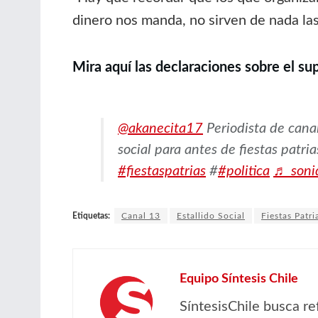
dinero nos manda, no sirven de nada las 
Mira aquí las declaraciones sobre el su
@akanecita17
Periodista de canal
social para antes de fiestas patri
#fiestaspatrias
#
#politica
♬ sonid
Etiquetas:
Canal 13
Estallido Social
Fiestas Patri
Equipo Síntesis Chile
SíntesisChile busca re