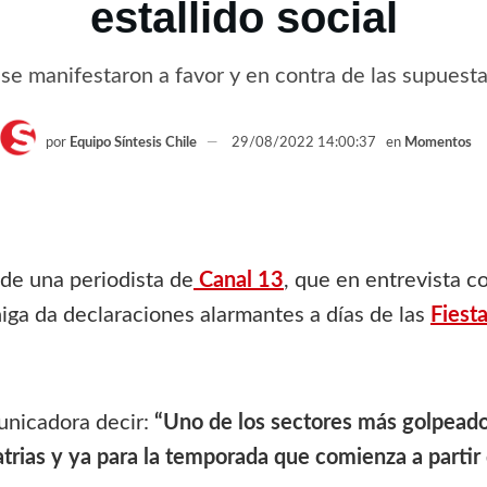
estallido social
se manifestaron a favor y en contra de las supuest
por
Equipo Síntesis Chile
29/08/2022 14:00:37
en
Momentos
 de una periodista de
Canal 13
, que en entrevista 
iga da declaraciones alarmantes a días de las
Fiesta
unicadora decir:
“Uno de los sectores más golpeados
patrias y ya para la temporada que comienza a parti