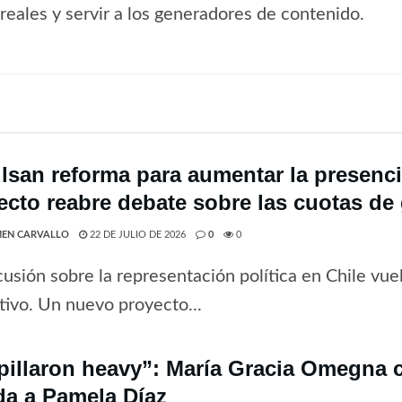
s reales y servir a los generadores de contenido.
lsan reforma para aumentar la presenci
ecto reabre debate sobre las cuotas de
EN CARVALLO
22 DE JULIO DE 2026
0
0
cusión sobre la representación política en Chile vue
ativo. Un nuevo proyecto...
pillaron heavy”: María Gracia Omegna c
da a Pamela Díaz