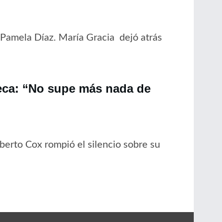
 Pamela Díaz. María Gracia dejó atrás
ueca: “No supe más nada de
berto Cox rompió el silencio sobre su