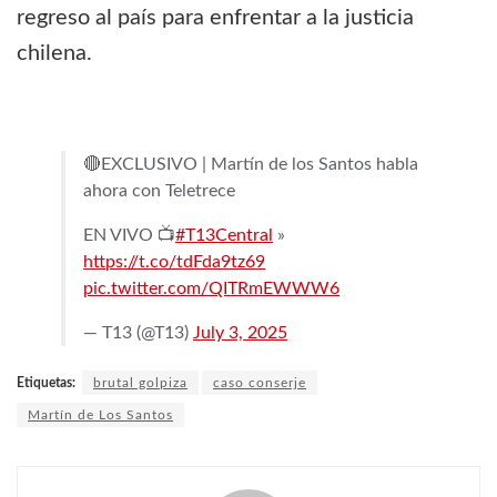
regreso al país para enfrentar a la justicia
chilena.
🔴EXCLUSIVO | Martín de los Santos habla
ahora con Teletrece
EN VIVO 📺
#T13Central
»
https://t.co/tdFda9tz69
pic.twitter.com/QITRmEWWW6
— T13 (@T13)
July 3, 2025
Etiquetas:
brutal golpiza
caso conserje
Martín de Los Santos