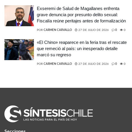
Exseremi de Salud de Magallanes enfrenta
grave denuncia por presunto delito sexual:
Fiscalía reúne peritajes antes de formalización
POR
CARMEN CARVALLO
27 DE JULIO DE 2026
0
0
«El Chino» reaparece en la feria tras el rescate
que remeció al país: un inesperado detalle
marcó su regreso
POR
CARMEN CARVALLO
27 DE JULIO DE 2026
0
0
Secciones