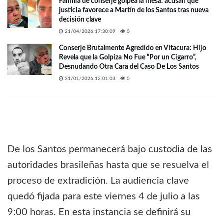
Familia de conserje golpea la mesa: acusan que
justicia favorece a Martín de los Santos tras nueva
decisión clave
21/04/2026 17:30:09
0
Conserje Brutalmente Agredido en Vitacura: Hijo
Revela que la Golpiza No Fue “Por un Cigarro”,
Desnudando Otra Cara del Caso De Los Santos
31/01/2026 12:01:03
0
De los Santos permanecerá bajo custodia de las
autoridades brasileñas hasta que se resuelva el
proceso de extradición. La audiencia clave
quedó fijada para este viernes 4 de julio a las
9:00 horas. En esta instancia se definirá su