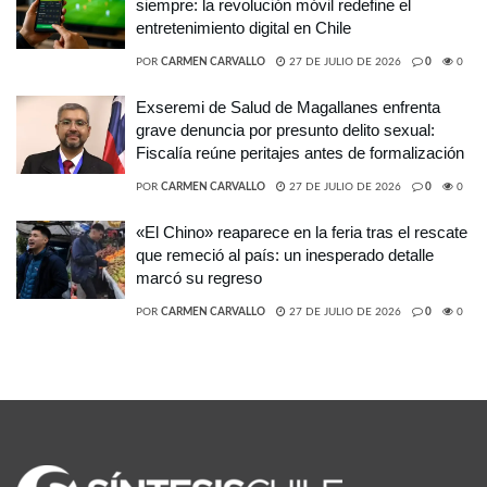
siempre: la revolución móvil redefine el
entretenimiento digital en Chile
POR
CARMEN CARVALLO
27 DE JULIO DE 2026
0
0
Exseremi de Salud de Magallanes enfrenta
grave denuncia por presunto delito sexual:
Fiscalía reúne peritajes antes de formalización
POR
CARMEN CARVALLO
27 DE JULIO DE 2026
0
0
«El Chino» reaparece en la feria tras el rescate
que remeció al país: un inesperado detalle
marcó su regreso
POR
CARMEN CARVALLO
27 DE JULIO DE 2026
0
0