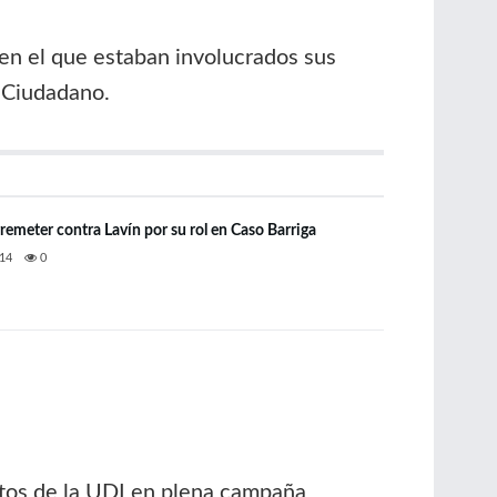
en el que estaban involucrados sus
 Ciudadano.
remeter contra Lavín por su rol en Caso Barriga
14
0
atos de la UDI en plena campaña