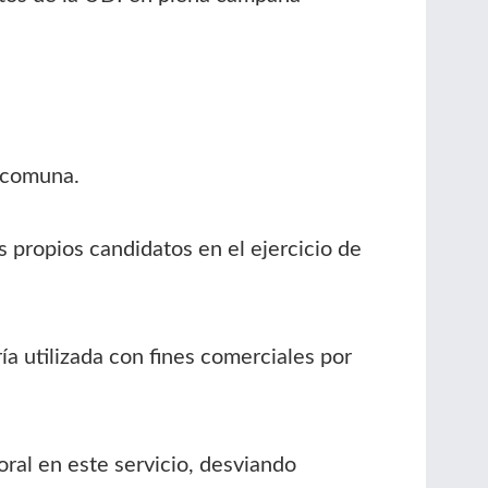
a comuna.
os propios candidatos en el ejercicio de
ía utilizada con fines comerciales por
oral en este servicio, desviando