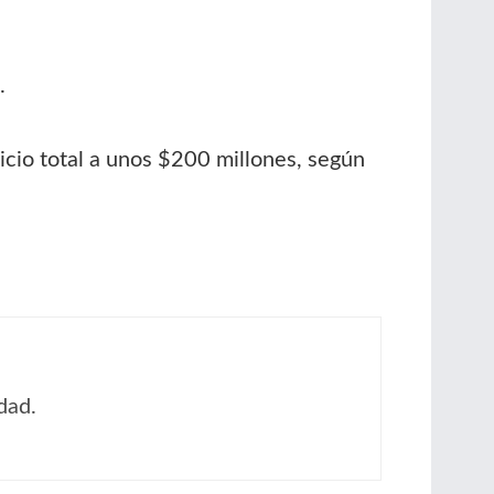
.
icio total a unos $200 millones, según
dad.