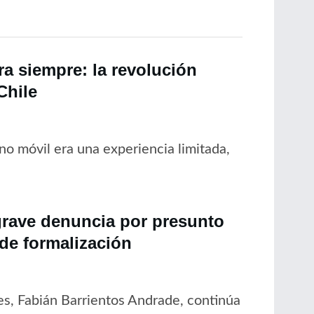
a siempre: la revolución
Chile
no móvil era una experiencia limitada,
grave denuncia por presunto
 de formalización
es, Fabián Barrientos Andrade, continúa