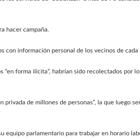
ara hacer campaña.
tos con información personal de los vecinos de cad
s “en forma ilícita”, habrían sido recolectados por l
n privada de millones de personas”, la que luego ser
su equipo parlamentario para trabajar en horario lab