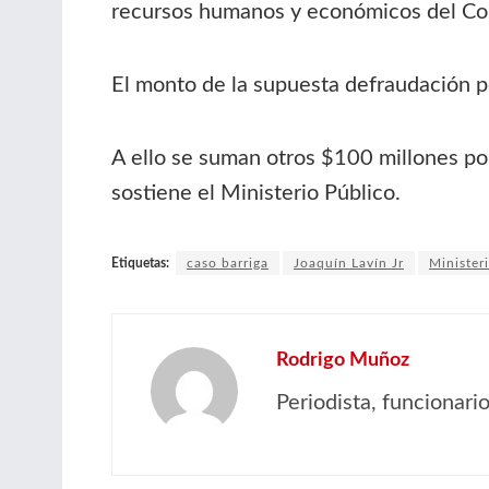
recursos humanos y económicos del Co
El monto de la supuesta defraudación p
A ello se suman otros $100 millones por
sostiene el Ministerio Público.
Etiquetas:
caso barriga
Joaquín Lavín Jr
Minister
Rodrigo Muñoz
Periodista, funcionar