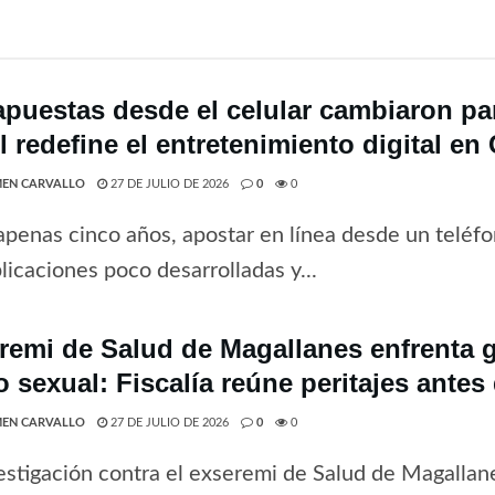
apuestas desde el celular cambiaron par
 redefine el entretenimiento digital en 
EN CARVALLO
27 DE JULIO DE 2026
0
0
penas cinco años, apostar en línea desde un teléfo
licaciones poco desarrolladas y...
remi de Salud de Magallanes enfrenta 
o sexual: Fiscalía reúne peritajes antes
EN CARVALLO
27 DE JULIO DE 2026
0
0
estigación contra el exseremi de Salud de Magallan