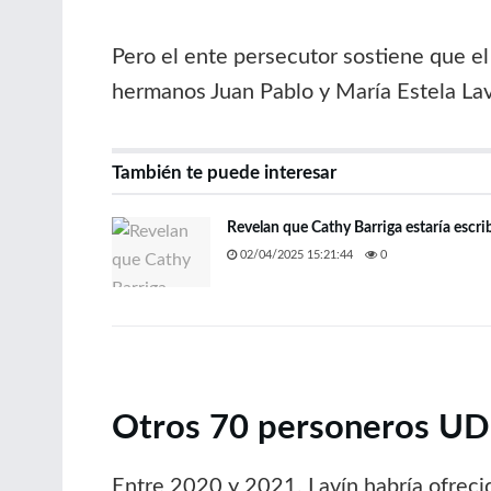
Pero el ente persecutor sostiene que e
hermanos Juan Pablo y María Estela Lav
También te puede interesar
Revelan que Cathy Barriga estaría escri
02/04/2025 15:21:44
0
Otros 70 personeros UDI
Entre 2020 y 2021, Lavín habría ofreci