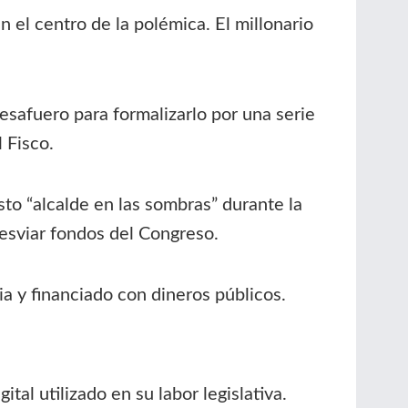
n el centro de la polémica. El millonario
desafuero para formalizarlo por una serie
 Fisco.
sto “alcalde en las sombras” durante la
desviar fondos del Congreso.
 y financiado con dineros públicos.
ital utilizado en su labor legislativa.