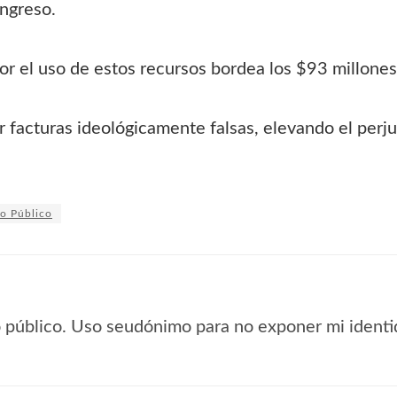
ngreso.
or el uso de estos recursos bordea los $93 millones
 facturas ideológicamente falsas, elevando el perju
io Público
io público. Uso seudónimo para no exponer mi identi