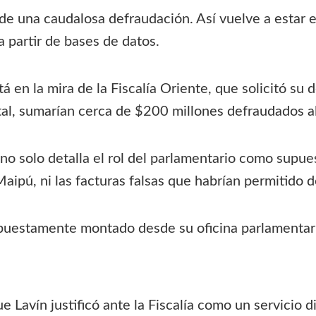
z de una caudalosa defraudación. Así vuelve a estar e
a partir de bases de datos.
á en la mira de la Fiscalía Oriente, que solicitó su 
tal, sumarían cerca de $200 millones defraudados al
no solo detalla el rol del parlamentario como supue
aipú, ni las facturas falsas que habrían permitido 
uestamente montado desde su oficina parlamentaria
e Lavín justificó ante la Fiscalía como un servicio dig