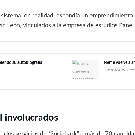
l sistema, en realidad, escondía un emprendimiento 
ín León, vinculados a la empresa de estudios Panel
biendo su autobiografía
Neme vuelve a ar
31/03/2025 16:29:
 involucrados
do los servicios de “Socialtazk” a más de 70 candid