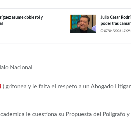
ríguez asume doble rol y
Julio César Rodr
al
poder tras cámar
07/04/2026 17:09:
alo Nacional
i
) gritonea y le falta el respeto a un Abogado Litig
ademica le cuestiona su Propuesta del Poligrafo y