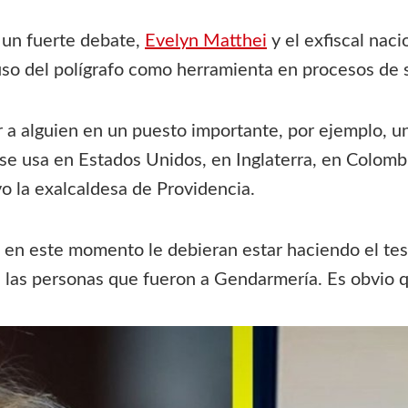
 un fuerte debate,
Evelyn Matthei
y el exfiscal nac
uso del polígrafo como herramienta en procesos de s
a alguien en un puesto importante, por ejemplo, un 
o se usa en Estados Unidos, en Inglaterra, en Colo
o la exalcaldesa de Providencia.
i en este momento le debieran estar haciendo el tes
a las personas que fueron a Gendarmería. Es obvio 