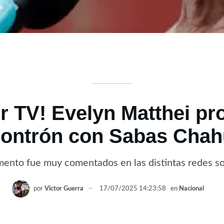
r TV! Evelyn Matthei pr
ontrón con Sabas Cha
ento fue muy comentados en las distintas redes so
por
Victor Guerra
17/07/2025 14:23:58
en
Nacional