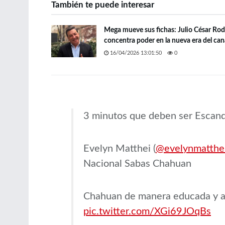
También te puede interesar
Mega mueve sus fichas: Julio César Rod
concentra poder en la nueva era del can
16/04/2026 13:01:50
0
3 minutos que deben ser Escand
Evelyn Matthei (
@evelynmatthe
Nacional Sabas Chahuan
Chahuan de manera educada y ac
pic.twitter.com/XGi69JOqBs