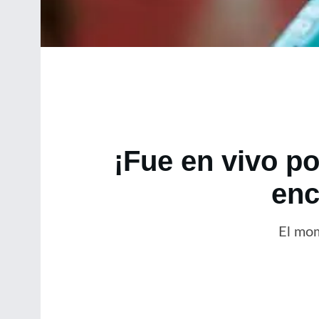
¡Fue en vivo po
enc
El mom