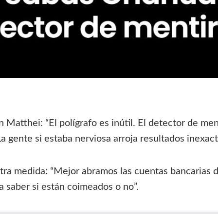
Matthei: “El polígrafo es inútil. El detector de me
 gente si estaba nerviosa arroja resultados inexact
tra medida: “Mejor abramos las cuentas bancarias d
a saber si están coimeados o no”.