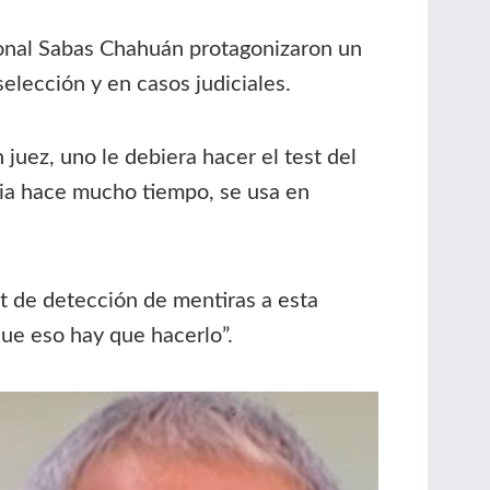
ional Sabas Chahuán protagonizaron un
elección y en casos judiciales.
juez, uno le debiera hacer el test del
mbia hace mucho tiempo, se usa en
t de detección de mentiras a esta
que eso hay que hacerlo”.