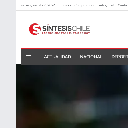
viernes, agosto 7, 2026
Inicio
Compromiso de integridad
Conta
ACTUALIDAD
NACIONAL
DEPORT