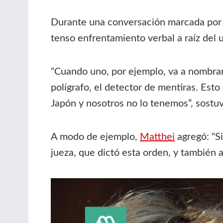
Durante una conversación marcada por
tenso enfrentamiento verbal a raíz del 
“Cuando uno, por ejemplo, va a nombrar 
polígrafo, el detector de mentiras. Est
Japón y nosotros no lo tenemos”, sostuv
A modo de ejemplo,
Matthei
agregó: “S
jueza, que dictó esta orden, y también 