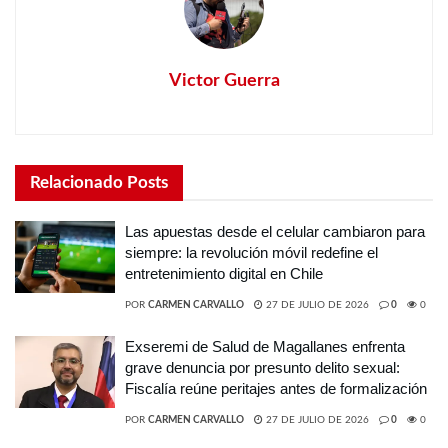
Victor Guerra
Relacionado
Posts
Las apuestas desde el celular cambiaron para
siempre: la revolución móvil redefine el
entretenimiento digital en Chile
POR
CARMEN CARVALLO
27 DE JULIO DE 2026
0
0
Exseremi de Salud de Magallanes enfrenta
grave denuncia por presunto delito sexual:
Fiscalía reúne peritajes antes de formalización
POR
CARMEN CARVALLO
27 DE JULIO DE 2026
0
0