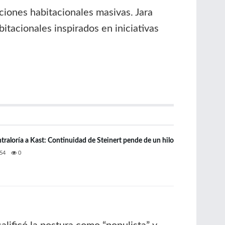
ciones habitacionales masivas. Jara
tacionales inspirados en iniciativas
ntraloría a Kast: Continuidad de Steinert pende de un hilo
54
0