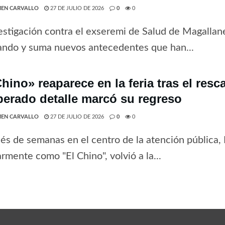
EN CARVALLO
27 DE JULIO DE 2026
0
0
estigación contra el exseremi de Salud de Magallan
ando y suma nuevos antecedentes que han...
hino» reaparece en la feria tras el resc
perado detalle marcó su regreso
EN CARVALLO
27 DE JULIO DE 2026
0
0
s de semanas en el centro de la atención pública,
rmente como "El Chino", volvió a la...