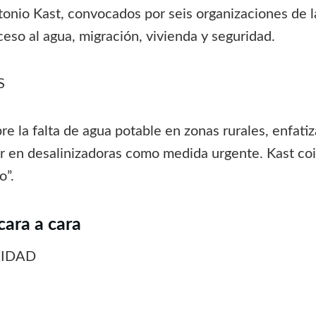
tonio Kast, convocados por seis organizaciones de la
eso al agua, migración, vivienda y seguridad.
S
bre la falta de agua potable en zonas rurales, enfa
r en desalinizadoras como medida urgente. Kast coi
o”.
cara a cara
RIDAD