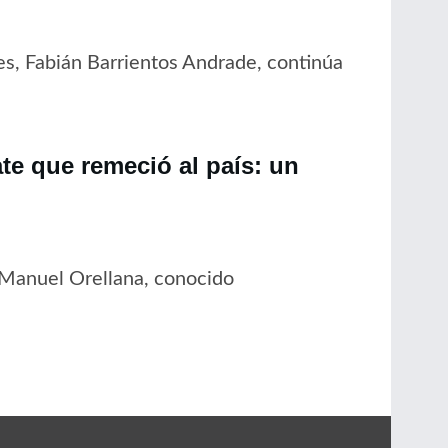
es, Fabián Barrientos Andrade, continúa
ate que remeció al país: un
 Manuel Orellana, conocido