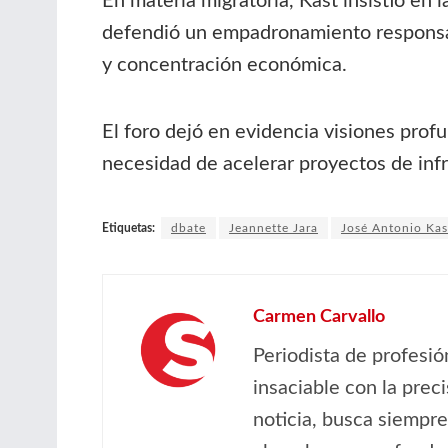
En materia migratoria, Kast insistió en l
defendió un empadronamiento responsabl
y concentración económica.
El foro dejó en evidencia visiones pro
necesidad de acelerar proyectos de infr
Etiquetas:
dbate
Jeannette Jara
José Antonio Kas
Carmen Carvallo
Periodista de profesió
insaciable con la prec
noticia, busca siempre