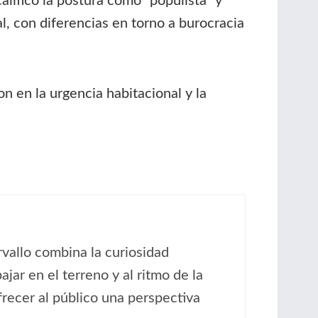
calificó la postura como “populista” y
, con diferencias en torno a burocracia
 en la urgencia habitacional y la
rvallo combina la curiosidad
jar en el terreno y al ritmo de la
ofrecer al público una perspectiva