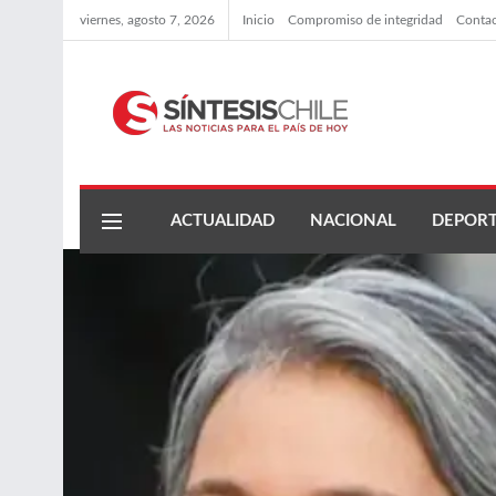
viernes, agosto 7, 2026
Inicio
Compromiso de integridad
Conta
ACTUALIDAD
NACIONAL
DEPORT