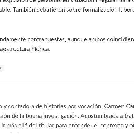
a expulsión de personas en situación irregular. Jara 
e. También debatieron sobre formalización laboral
fundamente contrapuestas, aunque ambos coincidieron
aestructura hídrica.
t
n y contadora de historias por vocación. Carmen Ca
isión de la buena investigación. Acostumbrada a traba
 ir más allá del titular para entender el contexto y 