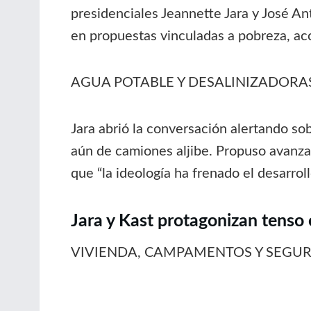
presidenciales Jeannette Jara y José An
en propuestas vinculadas a pobreza, acc
AGUA POTABLE Y DESALINIZADORA
Jara abrió la conversación alertando so
aún de camiones aljibe. Propuso avanza
que “la ideología ha frenado el desarroll
Jara y Kast protagonizan tenso 
VIVIENDA, CAMPAMENTOS Y SEGU