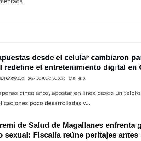
amentada.
apuestas desde el celular cambiaron par
 redefine el entretenimiento digital en 
EN CARVALLO
27 DE JULIO DE 2026
0
0
penas cinco años, apostar en línea desde un teléfo
licaciones poco desarrolladas y...
remi de Salud de Magallanes enfrenta 
o sexual: Fiscalía reúne peritajes antes