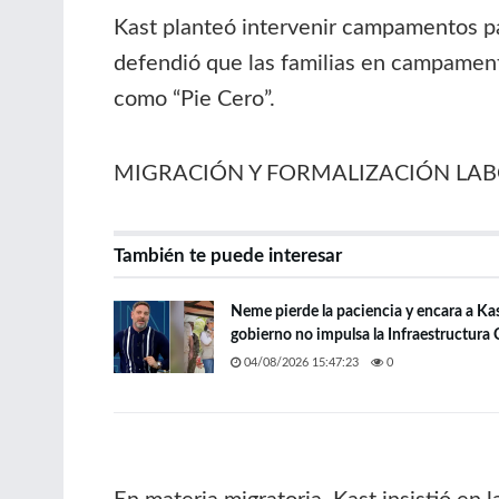
Kast planteó intervenir campamentos pa
defendió que las familias en campament
como “Pie Cero”.
MIGRACIÓN Y FORMALIZACIÓN LA
También te puede interesar
Neme pierde la paciencia y encara a Kas
gobierno no impulsa la Infraestructura C
04/08/2026 15:47:23
0