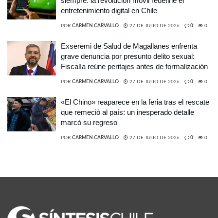
siempre: la revolución móvil redefine el
entretenimiento digital en Chile
POR
CARMEN CARVALLO
27 DE JULIO DE 2026
0
0
Exseremi de Salud de Magallanes enfrenta
grave denuncia por presunto delito sexual:
Fiscalía reúne peritajes antes de formalización
POR
CARMEN CARVALLO
27 DE JULIO DE 2026
0
0
«El Chino» reaparece en la feria tras el rescate
que remeció al país: un inesperado detalle
marcó su regreso
POR
CARMEN CARVALLO
27 DE JULIO DE 2026
0
0