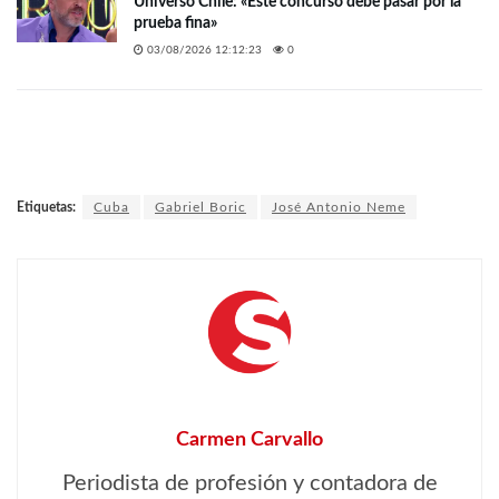
Universo Chile: «Este concurso debe pasar por la
prueba fina»
03/08/2026 12:12:23
0
Etiquetas:
Cuba
Gabriel Boric
José Antonio Neme
Carmen Carvallo
Periodista de profesión y contadora de