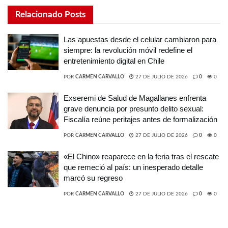
Relacionado
Posts
Las apuestas desde el celular cambiaron para
siempre: la revolución móvil redefine el
entretenimiento digital en Chile
POR
CARMEN CARVALLO
27 DE JULIO DE 2026
0
0
Exseremi de Salud de Magallanes enfrenta
grave denuncia por presunto delito sexual:
Fiscalía reúne peritajes antes de formalización
POR
CARMEN CARVALLO
27 DE JULIO DE 2026
0
0
«El Chino» reaparece en la feria tras el rescate
que remeció al país: un inesperado detalle
marcó su regreso
POR
CARMEN CARVALLO
27 DE JULIO DE 2026
0
0