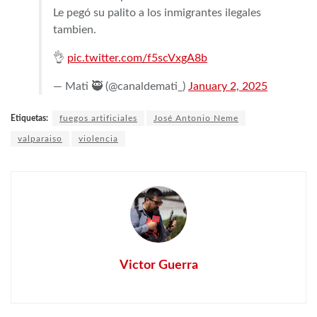
Le pegó su palito a los inmigrantes ilegales
tambien.
👌
pic.twitter.com/f5scVxgA8b
— Mati 🥷 (@canaldemati_)
January 2, 2025
Etiquetas:
fuegos artificiales
José Antonio Neme
valparaiso
violencia
Victor Guerra