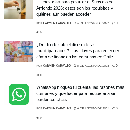
Últimos días para postular al Subsidio de
Arriendo 2026: estos son los requisitos y
quiénes aún pueden acceder
POR
CARMEN CARVALLO
6 DE AGOSTO DE 2026
0
0
¿De dónde sale el dinero de las
municipalidades?: Las claves para entender
cómo se financian las comunas en Chile
POR
CARMEN CARVALLO
6 DE AGOSTO DE 2026
0
0
WhatsApp bloqueó tu cuenta: las razones más
comunes y qué hacer para recuperarla sin
perder tus chats
POR
CARMEN CARVALLO
6 DE AGOSTO DE 2026
0
0