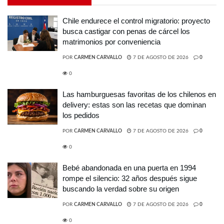
Chile endurece el control migratorio: proyecto
busca castigar con penas de cárcel los
matrimonios por conveniencia
POR
CARMEN CARVALLO
7 DE AGOSTO DE 2026
0
0
Las hamburguesas favoritas de los chilenos en
delivery: estas son las recetas que dominan
los pedidos
POR
CARMEN CARVALLO
7 DE AGOSTO DE 2026
0
0
Bebé abandonada en una puerta en 1994
rompe el silencio: 32 años después sigue
buscando la verdad sobre su origen
POR
CARMEN CARVALLO
7 DE AGOSTO DE 2026
0
0