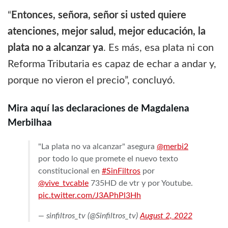
“
Entonces, señora, señor si usted quiere
atenciones, mejor salud, mejor educación, la
plata no a alcanzar ya
. Es más, esa plata ni con
Reforma Tributaria es capaz de echar a andar y,
porque no vieron el precio”, concluyó.
Mira aquí las declaraciones de Magdalena
Merbilhaa
"La plata no va alcanzar" asegura
@merbi2
por todo lo que promete el nuevo texto
constitucional en
#SinFiltros
por
@vive_tvcable
735HD de vtr y por Youtube.
pic.twitter.com/J3APhPl3Hh
— sinfiltros_tv (@Sinfiltros_tv)
August 2, 2022