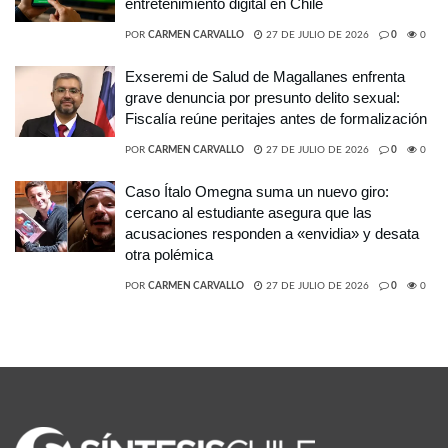
entretenimiento digital en Chile
POR
CARMEN CARVALLO
27 DE JULIO DE 2026
0
0
Exseremi de Salud de Magallanes enfrenta
grave denuncia por presunto delito sexual:
Fiscalía reúne peritajes antes de formalización
POR
CARMEN CARVALLO
27 DE JULIO DE 2026
0
0
Caso Ítalo Omegna suma un nuevo giro:
cercano al estudiante asegura que las
acusaciones responden a «envidia» y desata
otra polémica
POR
CARMEN CARVALLO
27 DE JULIO DE 2026
0
0