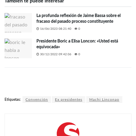
También te puede interesar
La profunda reflexión de Jaime Bassa sobre el
fracaso del pasado proceso constituyente
16/06/2023 08:21:40
0
Presidente Boric a Elisa Loncon: «Usted está
equivocada»
30/12/2022 09:42:06
0
Etiquetas:
Convención
Ex presidentes
Machi Linconao