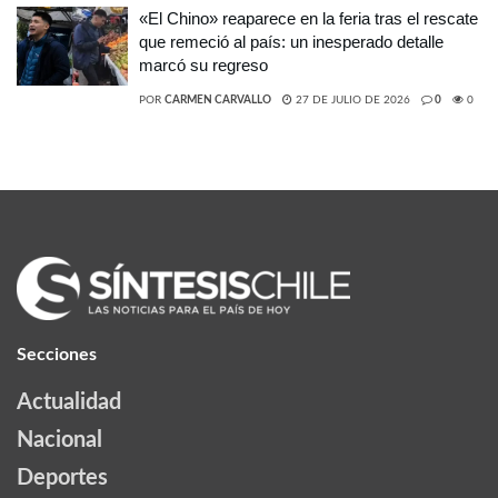
«El Chino» reaparece en la feria tras el rescate
que remeció al país: un inesperado detalle
marcó su regreso
POR
CARMEN CARVALLO
27 DE JULIO DE 2026
0
0
Secciones
Actualidad
Nacional
Deportes