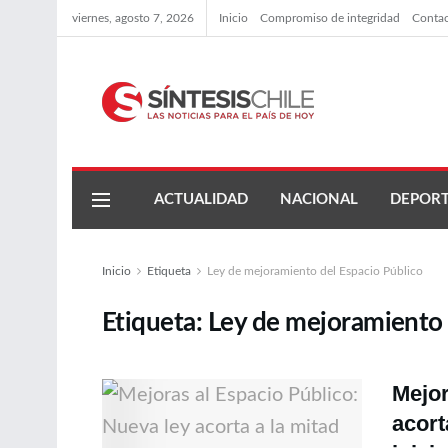
viernes, agosto 7, 2026
Inicio
Compromiso de integridad
Conta
ACTUALIDAD
NACIONAL
DEPORT
Inicio
Etiqueta
Ley de mejoramiento del Espacio Público
Etiqueta:
Ley de mejoramiento 
Mejor
acort