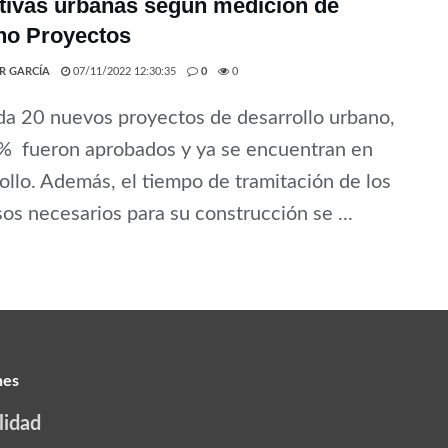
ativas urbanas según medición de
no Proyectos
ER GARCÍA
07/11/2022 12:30:35
0
0
a 20 nuevos proyectos de desarrollo urbano,
% fueron aprobados y ya se encuentran en
ollo. Además, el tiempo de tramitación de los
os necesarios para su construcción se ...
nes
lidad