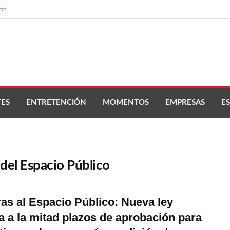
cto
ES
ENTRETENCIÓN
MOMENTOS
EMPRESAS
ES
del Espacio Público
as al Espacio Público: Nueva ley
a a la mitad plazos de aprobación para