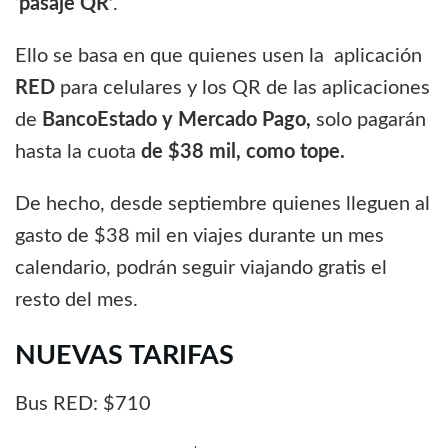
‘
pasaje QR’
.
Ello se basa en que quienes usen la aplicación
RED
para celulares y los QR de las aplicaciones
de
BancoEstado y Mercado Pago,
solo pagarán
hasta la cuota
de $38 mil, como tope.
De hecho, desde septiembre quienes lleguen al
gasto de $38 mil en viajes durante un mes
calendario, podrán seguir viajando gratis el
resto del mes.
NUEVAS TARIFAS
Bus RED: $710