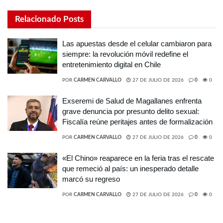
Relacionado
Posts
Las apuestas desde el celular cambiaron para
siempre: la revolución móvil redefine el
entretenimiento digital en Chile
POR
CARMEN CARVALLO
27 DE JULIO DE 2026
0
0
Exseremi de Salud de Magallanes enfrenta
grave denuncia por presunto delito sexual:
Fiscalía reúne peritajes antes de formalización
POR
CARMEN CARVALLO
27 DE JULIO DE 2026
0
0
«El Chino» reaparece en la feria tras el rescate
que remeció al país: un inesperado detalle
marcó su regreso
POR
CARMEN CARVALLO
27 DE JULIO DE 2026
0
0