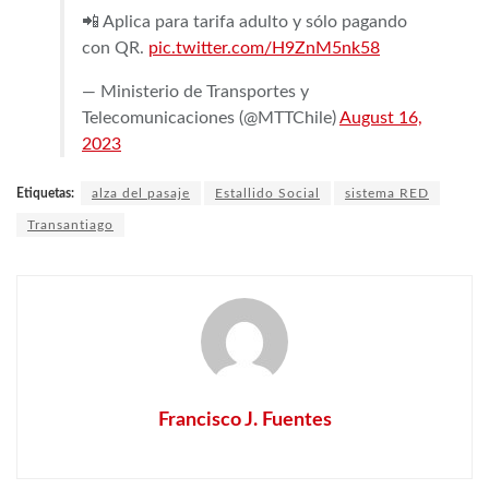
📲 Aplica para tarifa adulto y sólo pagando
con QR.
pic.twitter.com/H9ZnM5nk58
— Ministerio de Transportes y
Telecomunicaciones (@MTTChile)
August 16,
2023
Etiquetas:
alza del pasaje
Estallido Social
sistema RED
Transantiago
Francisco J. Fuentes