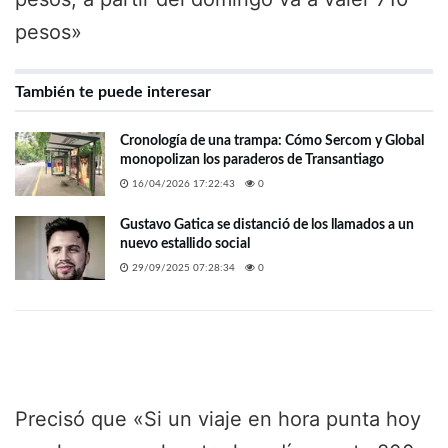
pesos»
También te puede interesar
Cronología de una trampa: Cómo Sercom y Global
monopolizan los paraderos de Transantiago
16/04/2026 17:22:43
0
Gustavo Gatica se distanció de los llamados a un
nuevo estallido social
29/09/2025 07:28:34
0
Precisó que «S
i un viaje en hora punta hoy