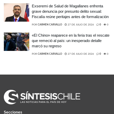
Exseremi de Salud de Magallanes enfrenta
grave denuncia por presunto delito sexual:
Fiscalía reúne peritajes antes de formalización
POR
CARMEN CARVALLO
27 DE JULIO DE 2026
0
0
«El Chino» reaparece en la feria tras el rescate
que remeció al país: un inesperado detalle
marcó su regreso
POR
CARMEN CARVALLO
27 DE JULIO DE 2026
0
0
Secciones