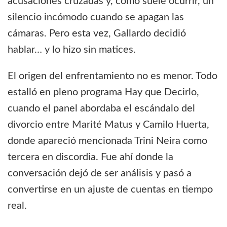
acusaciones cruzadas y, como suele ocurrir, un
silencio incómodo cuando se apagan las
cámaras. Pero esta vez, Gallardo decidió
hablar… y lo hizo sin matices.
El origen del enfrentamiento no es menor. Todo
estalló en pleno programa
Hay que Decirlo
,
cuando el panel abordaba el escándalo del
divorcio entre
Marité Matus
y
Camilo Huerta
,
donde apareció mencionada
Trini Neira
como
tercera en discordia. Fue ahí donde la
conversación dejó de ser análisis y pasó a
convertirse en un ajuste de cuentas en tiempo
real.