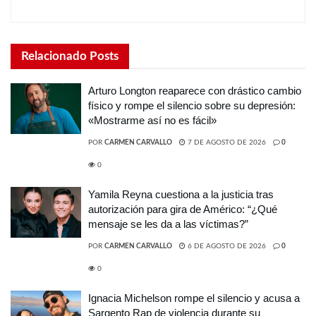
Relacionado
Posts
Arturo Longton reaparece con drástico cambio
físico y rompe el silencio sobre su depresión:
«Mostrarme así no es fácil»
POR
CARMEN CARVALLO
7 DE AGOSTO DE 2026
0
0
Yamila Reyna cuestiona a la justicia tras
autorización para gira de Américo: “¿Qué
mensaje se les da a las víctimas?”
POR
CARMEN CARVALLO
6 DE AGOSTO DE 2026
0
0
Ignacia Michelson rompe el silencio y acusa a
Sargento Rap de violencia durante su