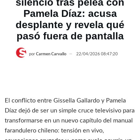
silencio tras pelea con
Pamela Díaz: acusa
desplante y revela qué
pasó fuera de pantalla
por
Carmen Carvallo
22/04/2026 08:47:20
El conflicto entre
Gissella Gallardo
y
Pamela
Díaz
dejó de ser un simple cruce televisivo para
transformarse en un nuevo capítulo del manual
farandulero chileno: tensión en vivo,