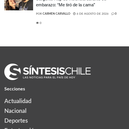
embarazo: “Me tiró de la cama”
POR
CARMEN CARVALLO
6 DE AGOSTO DE 2026
0
0
Secciones
Actualidad
Nacional
Deportes