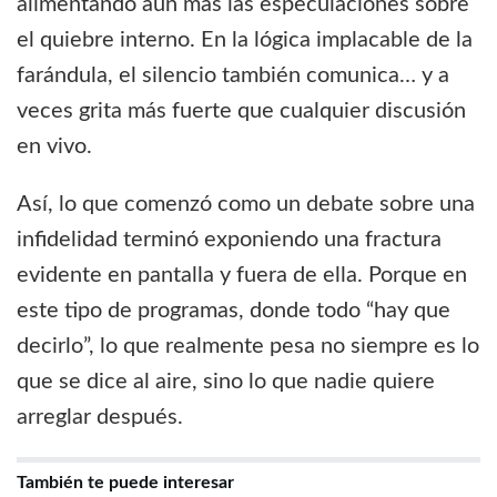
alimentando aún más las especulaciones sobre
el quiebre interno. En la lógica implacable de la
farándula, el silencio también comunica… y a
veces grita más fuerte que cualquier discusión
en vivo.
Así, lo que comenzó como un debate sobre una
infidelidad terminó exponiendo una fractura
evidente en pantalla y fuera de ella. Porque en
este tipo de programas, donde todo “hay que
decirlo”, lo que realmente pesa no siempre es lo
que se dice al aire, sino lo que nadie quiere
arreglar después.
También te puede interesar