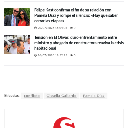
Felipe Kast confirma el fin de su relación con
Pamela Díaz y rompe el silencio: «Hay que saber
cerrar las etapas»
20/07/2026 16:04:05
0
Tensión en El Olivar: duro enfrentamiento entre
ministro y abogado de constructora reaviva la crisis
habitacional
16/07/2026 18:52:25
0
Etiquetas:
conflicto
Gissella Gallardo
Pamela Díaz