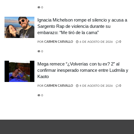
0
Ignacia Michelson rompe el silencio y acusa a
Sargento Rap de violencia durante su
embarazo: “Me tiró de la cama”
POR
CARMEN CARVALLO
6 DE AGOSTO DE 2026
0
0
Mega remece “¿Volverías con tu ex? 2” al
confirmar inesperado romance entre Ludmila y
Kaoto
POR
CARMEN CARVALLO
4 DE AGOSTO DE 2026
0
0