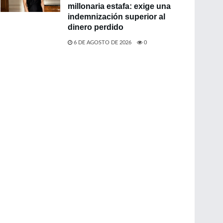
millonaria estafa: exige una
indemnización superior al
dinero perdido
6 DE AGOSTO DE 2026
0