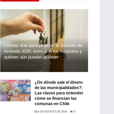
Últimos días para postular al Subsidio de
Arriendo 2026: estos son los requisitos y
quiénes aún pueden acceder
6 DE AGOSTO DE 2026
0
¿De dónde sale el dinero
de las municipalidades?:
Las claves para entender
cómo se financian las
comunas en Chile
6 DE AGOSTO DE 2026
0