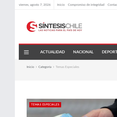
viernes, agosto 7, 2026
Inicio
Compromiso de integridad
Conta
ACTUALIDAD
NACIONAL
DEPORT
Inicio
Categoría
Temas Especiales
TEMAS ESPECIALES