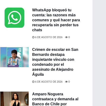
WhatsApp bloqueó tu
cuenta: las razones más
comunes y qué hacer para
recuperarla sin perder tus
chats
6 DE AGOSTO DE 2026
0
Crimen de escolar en San
Bernardo destapa
inquietante vínculo con
condenado por el
asesinato de Alejandro
Águila
6 DE AGOSTO DE 2026
0
Amparo Noguera
contraataca y demanda al
Banco de Chile por