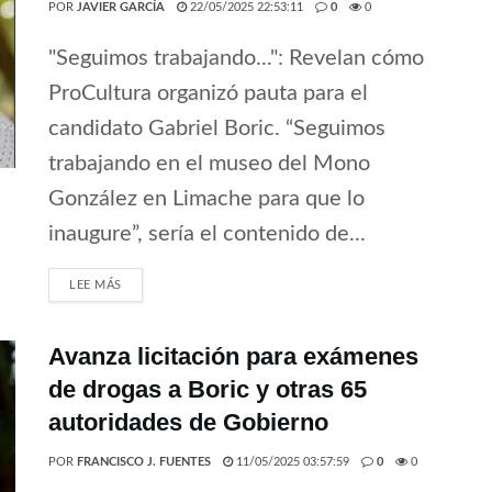
POR
JAVIER GARCÍA
22/05/2025 22:53:11
0
0
"Seguimos trabajando...": Revelan cómo
ProCultura organizó pauta para el
candidato Gabriel Boric. “Seguimos
trabajando en el museo del Mono
González en Limache para que lo
inaugure”, sería el contenido de...
LEE MÁS
Avanza licitación para exámenes
de drogas a Boric y otras 65
autoridades de Gobierno
POR
FRANCISCO J. FUENTES
11/05/2025 03:57:59
0
0