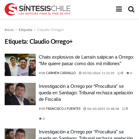
Inicio
Etiqueta
Claudio Orrego+
Etiqueta:
Claudio Orrego+
Chats explosivos de Larraín salpican a Orrego:
“Me quiere pasar como dos mil millones”
POR
CARMEN CARVALLO
05/02/2026 11:21:05
0
0
Investigación a Orrego por “Procultura” se
queda en Santiago: Tribunal rechaza apelación
de Fiscalía
POR
FRANCISCO J. FUENTES
06/10/2025 22:48:38
0
0
Investigación a Orrego por “Procultura” se
queda en Santiago: Tribunal rechaza apelación