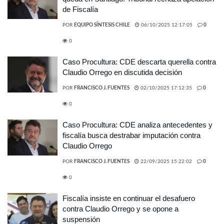
de Fiscalía
POR
EQUIPO SÍNTESIS CHILE
06/10/2025 12:17:05
0
0
Caso Procultura: CDE descarta querella contra
Claudio Orrego en discutida decisión
POR
FRANCISCO J. FUENTES
02/10/2025 17:12:35
0
0
Caso Procultura: CDE analiza antecedentes y
fiscalía busca destrabar imputación contra
Claudio Orrego
POR
FRANCISCO J. FUENTES
22/09/2025 15:22:02
0
0
Fiscalía insiste en continuar el desafuero
contra Claudio Orrego y se opone a
suspensión