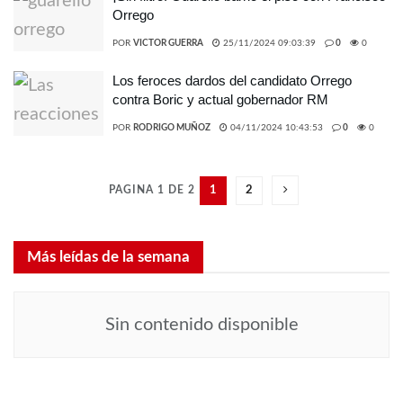
Orrego
POR
VICTOR GUERRA
25/11/2024 09:03:39
0
0
Los feroces dardos del candidato Orrego
contra Boric y actual gobernador RM
POR
RODRIGO MUÑOZ
04/11/2024 10:43:53
0
0
PAGINA 1 DE 2
1
2
Más leídas de la semana
Sin contenido disponible