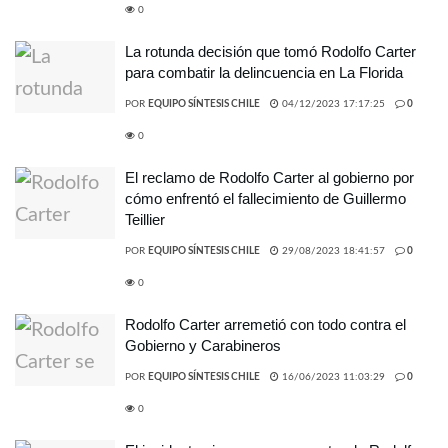
0
La rotunda decisión que tomó Rodolfo Carter
para combatir la delincuencia en La Florida
POR
EQUIPO SÍNTESIS CHILE
04/12/2023 17:17:25
0
0
El reclamo de Rodolfo Carter al gobierno por
cómo enfrentó el fallecimiento de Guillermo
Teillier
POR
EQUIPO SÍNTESIS CHILE
29/08/2023 18:41:57
0
0
Rodolfo Carter arremetió con todo contra el
Gobierno y Carabineros
POR
EQUIPO SÍNTESIS CHILE
16/06/2023 11:03:29
0
0