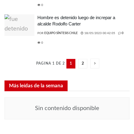
0
Hombre es detenido luego de increpar a
alcalde Rodolfo Carter
POR
EQUIPO SÍNTESIS CHILE
18/05/2023 00:42:05
0
0
PAGINA 1 DE 2
1
2
Más leídas de la semana
Sin contenido disponible