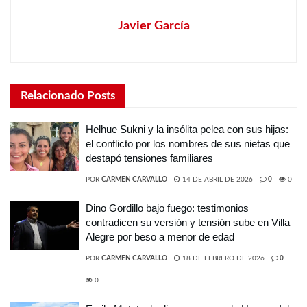
Javier García
Relacionado
Posts
Helhue Sukni y la insólita pelea con sus hijas:
el conflicto por los nombres de sus nietas que
destapó tensiones familiares
POR
CARMEN CARVALLO
14 DE ABRIL DE 2026
0
0
Dino Gordillo bajo fuego: testimonios
contradicen su versión y tensión sube en Villa
Alegre por beso a menor de edad
POR
CARMEN CARVALLO
18 DE FEBRERO DE 2026
0
0