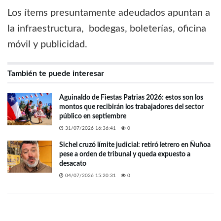
Los ítems presuntamente adeudados apuntan a
la infraestructura, bodegas, boleterías, oficina
móvil y publicidad.
También te puede interesar
Aguinaldo de Fiestas Patrias 2026: estos son los
montos que recibirán los trabajadores del sector
público en septiembre
31/07/2026 16:36:41
0
Sichel cruzó límite judicial: retiró letrero en Ñuñoa
pese a orden de tribunal y queda expuesto a
desacato
04/07/2026 15:20:31
0