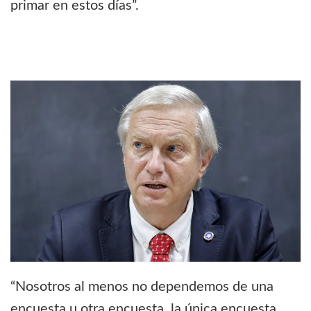
primar en estos días”.
“Nosotros al menos no dependemos de una
encuesta u otra encuesta, la única encuesta