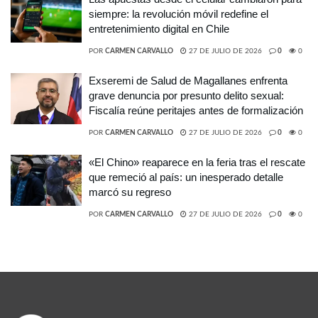
siempre: la revolución móvil redefine el
entretenimiento digital en Chile
POR
CARMEN CARVALLO
27 DE JULIO DE 2026
0
0
Exseremi de Salud de Magallanes enfrenta
grave denuncia por presunto delito sexual:
Fiscalía reúne peritajes antes de formalización
POR
CARMEN CARVALLO
27 DE JULIO DE 2026
0
0
«El Chino» reaparece en la feria tras el rescate
que remeció al país: un inesperado detalle
marcó su regreso
POR
CARMEN CARVALLO
27 DE JULIO DE 2026
0
0