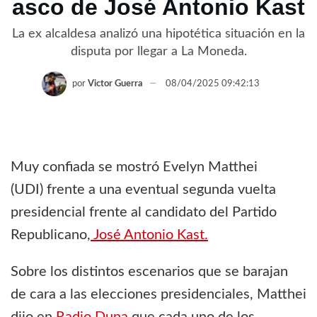
asco de José Antonio Kast
La ex alcaldesa analizó una hipotética situación en la
disputa por llegar a La Moneda.
por
Victor Guerra
08/04/2025 09:42:13
Muy confiada se mostró Evelyn Matthei
(UDI) frente a una eventual segunda vuelta
presidencial frente al candidato del Partido
Republicano,
José Antonio Kast.
Sobre los distintos escenarios que se barajan
de cara a las elecciones presidenciales, Matthei
dijo en
Radio Duna
que cada uno de los