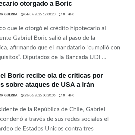
ecario otorgado a Boric
OR GUERRA
04/07/2025 12:08:20
0
0
co que le otorgó el crédito hipotecario al
ente Gabriel Boric salió al paso de la
ca, afirmando que el mandatario “cumplió con
quisitos”. Diputados de la Bancada UDI ...
el Boric recibe ola de críticas por
s sobre ataques de USA a Irán
OR GUERRA
23/06/2025 00:20:36
0
0
sidente de la República de Chile, Gabriel
 condenó a través de sus redes sociales el
rdeo de Estados Unidos contra tres