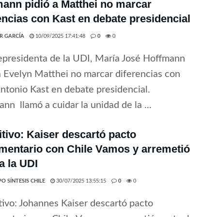
ann pidió a Matthei no marcar
encias con Kast en debate presidencial
ER GARCÍA
10/09/2025 17:41:48
0
0
epresidenta de la UDI, María José Hoffmann
a Evelyn Matthei no marcar diferencias con
ntonio Kast en debate presidencial.
nn llamó a cuidar la unidad de la ...
itivo: Kaiser descartó pacto
mentario con Chile Vamos y arremetió
a la UDI
O SÍNTESIS CHILE
30/07/2025 13:55:15
0
0
tivo: Johannes Kaiser descartó pacto