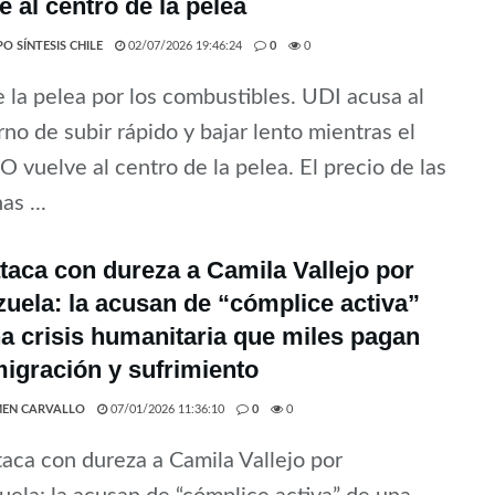
e al centro de la pelea
O SÍNTESIS CHILE
02/07/2026 19:46:24
0
0
 la pelea por los combustibles. UDI acusa al
no de subir rápido y bajar lento mientras el
vuelve al centro de la pelea. El precio de las
as ...
taca con dureza a Camila Vallejo por
uela: la acusan de “cómplice activa”
a crisis humanitaria que miles pagan
igración y sufrimiento
EN CARVALLO
07/01/2026 11:36:10
0
0
aca con dureza a Camila Vallejo por