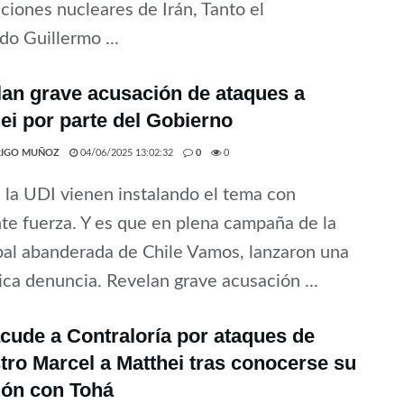
aciones nucleares de Irán, Tanto el
do Guillermo ...
an grave acusación de ataques a
ei por parte del Gobierno
IGO MUÑOZ
04/06/2025 13:02:32
0
0
la UDI vienen instalando el tema con
te fuerza. Y es que en plena campaña de la
pal abanderada de Chile Vamos, lanzaron una
ca denuncia. Revelan grave acusación ...
cude a Contraloría por ataques de
tro Marcel a Matthei tras conocerse su
ión con Tohá