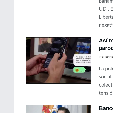
parlam
UDI. E
Libert
negativ
Así r
parod
POR
RODR
La pol
social
colect
tensión
Banco