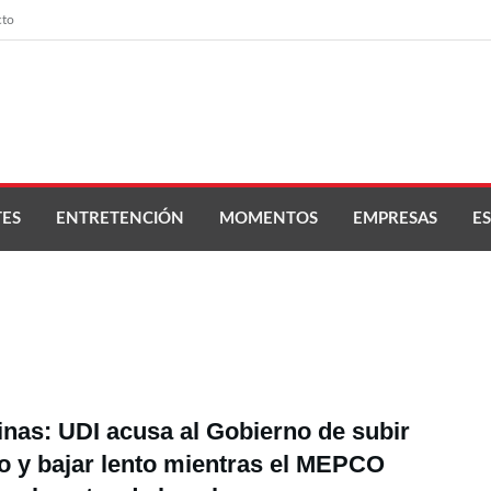
cto
ES
ENTRETENCIÓN
MOMENTOS
EMPRESAS
ES
nas: UDI acusa al Gobierno de subir
o y bajar lento mientras el MEPCO