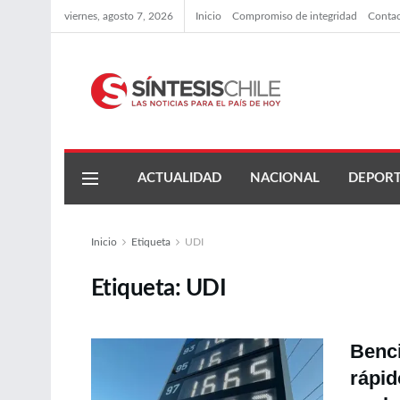
viernes, agosto 7, 2026
Inicio
Compromiso de integridad
Conta
ACTUALIDAD
NACIONAL
DEPORT
Inicio
Etiqueta
UDI
Etiqueta:
UDI
Benci
rápid