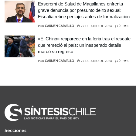
Exseremi de Salud de Magallanes enfrenta
grave denuncia por presunto delito sexual:
Fiscalía reúne peritajes antes de formalización
POR
CARMEN CARVALLO
27 DE JULIO DE 2026
0
0
«El Chino» reaparece en la feria tras el rescate
que remeció al país: un inesperado detalle
marcó su regreso
POR
CARMEN CARVALLO
27 DE JULIO DE 2026
0
0
Secciones