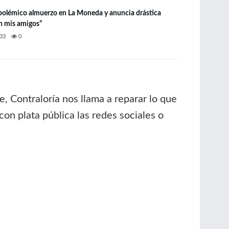
 polémico almuerzo en La Moneda y anuncia drástica
n mis amigos”
33
0
e, Contraloría nos llama a reparar lo que
on plata pública las redes sociales o