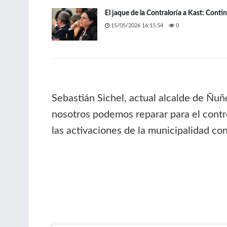
El jaque de la Contraloría a Kast: Conti
15/05/2026 16:15:54
0
Sebastián Sichel, actual alcalde de Ñuño
nosotros podemos reparar para el contro
las activaciones de la municipalidad con