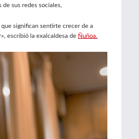
s de sus redes sociales,
ue significan sentirte crecer de a
, escribió la exalcaldesa de
Ñuñoa.