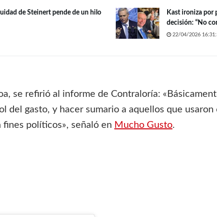
nuidad de Steinert pende de un hilo
Kast ironiza por
decisión: “No co
22/04/2026 16:31:
a, se refirió al informe de Contraloría: «Básicament
l del gasto, y hacer sumario a aquellos que usaron c
 fines políticos», señaló en
Mucho Gusto
.