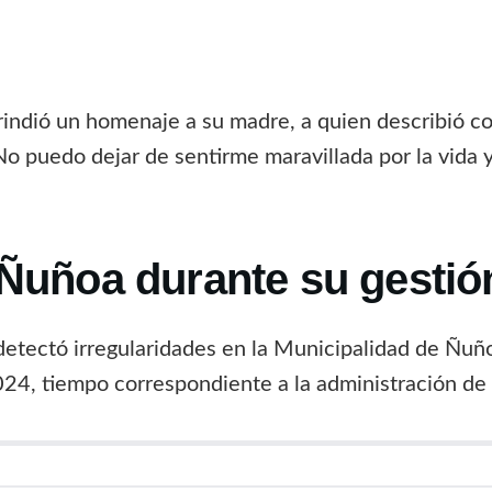
rindió un homenaje a su madre, a quien describió co
“No puedo dejar de sentirme maravillada por la vida 
 Ñuñoa durante su gestió
detectó irregularidades en la Municipalidad de Ñuñoa
24, tiempo correspondiente a la administración de 