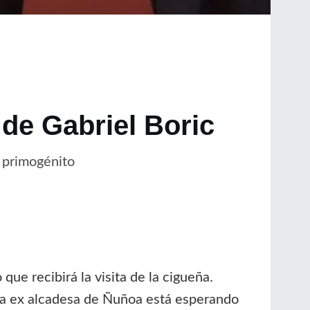
de Gabriel Boric
u primogénito
e recibirá la visita de la cigueña.
, la ex alcadesa de Ñuñoa está esperando