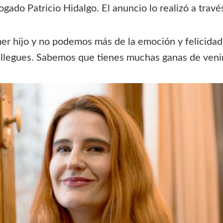
ogado Patricio Hidalgo. El anuncio lo realizó a travé
r hijo y no podemos más de la emoción y felicidad q
legues. Sabemos que tienes muchas ganas de venir»