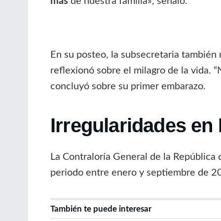
más
de nuestra familia», señaló.
En su posteo, la subsecretaria también 
reflexionó sobre el milagro de la vida. 
concluyó sobre su primer embarazo.
Irregularidades en
La Contraloría General de la República 
periodo entre enero y septiembre de 20
También te puede interesar