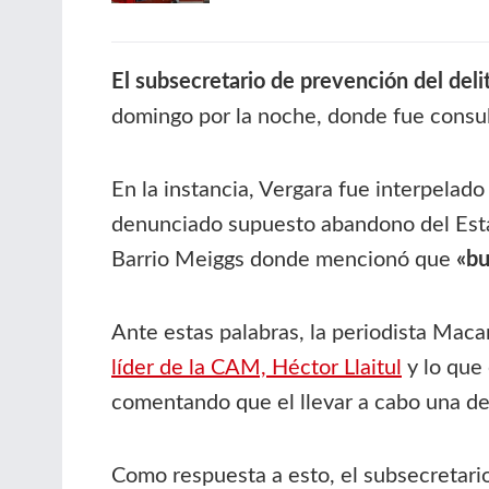
El subsecretario de prevención del deli
domingo por la noche, donde fue consul
En la instancia, Vergara fue interpelad
denunciado supuesto abandono del Estad
Barrio Meiggs donde mencionó que
«bu
Ante estas palabras, la periodista Maca
líder de la CAM, Héctor Llaitul
y lo que 
comentando que el llevar a cabo una de
Como respuesta a esto, el subsecretario