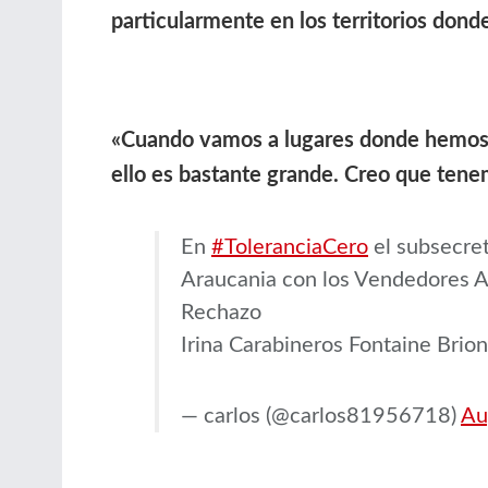
particularmente en los territorios dond
«Cuando vamos a lugares donde hemos re
ello es bastante grande. Creo que tenem
En
#ToleranciaCero
el subsecret
Araucania con los Vendedores
Rechazo
Irina Carabineros Fontaine Brio
— carlos (@carlos81956718)
Au