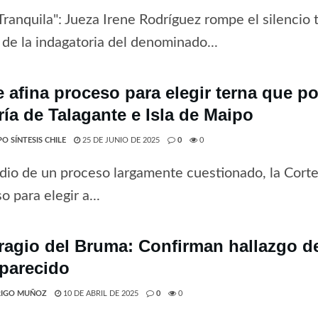
ranquila": Jueza Irene Rodríguez rompe el silencio t
de la indagatoria del denominado...
e afina proceso para elegir terna que p
ría de Talagante e Isla de Maipo
O SÍNTESIS CHILE
25 DE JUNIO DE 2025
0
0
io de un proceso largamente cuestionado, la Corte
o para elegir a...
ragio del Bruma: Confirman hallazgo de
parecido
IGO MUÑOZ
10 DE ABRIL DE 2025
0
0