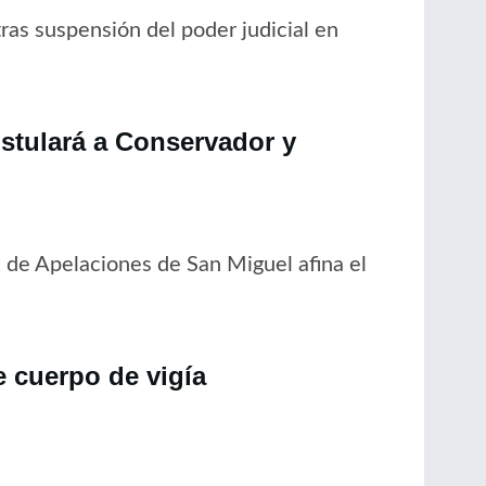
ras suspensión del poder judicial en
ostulará a Conservador y
 de Apelaciones de San Miguel afina el
 cuerpo de vigía