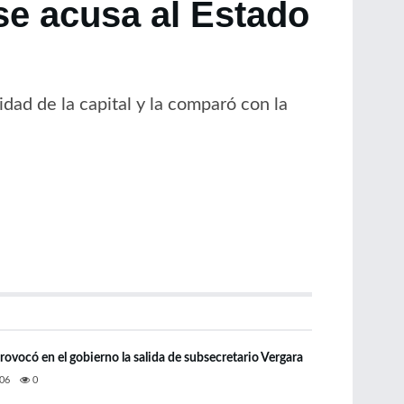
se acusa al Estado
dad de la capital y la comparó con la
ovocó en el gobierno la salida de subsecretario Vergara
06
0