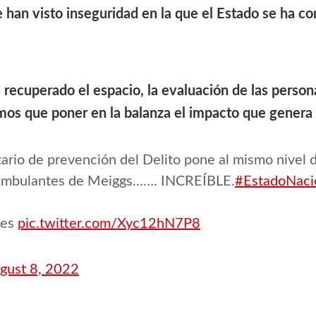
e han visto inseguridad en la que el Estado se ha co
cuperado el espacio, la evaluación de las personas
os que poner en la balanza el impacto que genera es
ario de prevención del Delito pone al mismo nivel d
 Ambulantes de Meiggs……. INCREÍBLE.
#EstadoNaci
nes
pic.twitter.com/Xyc12hN7P8
gust 8, 2022