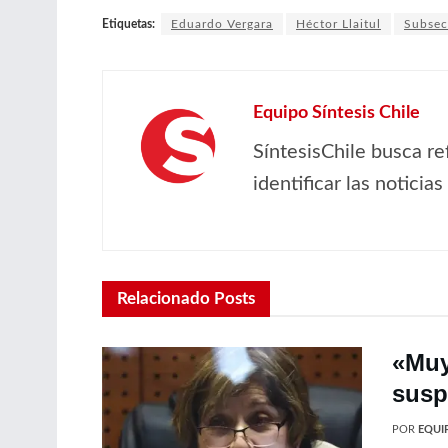
Etiquetas:
Eduardo Vergara
Héctor Llaitul
Subsec
Equipo Síntesis Chile
SíntesisChile busca re
identificar las noticia
Relacionado
Posts
«Muy
susp
POR
EQUIP