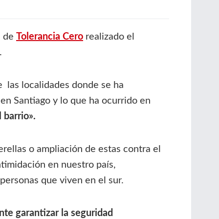
a de
Tolerancia Cero
realizado el
.
de las localidades donde se ha
en Santiago y lo que ha ocurrido en
 barrio».
rellas o ampliación de estas contra el
ntimidación en nuestro país,
personas que viven en el sur.
nte garantizar la seguridad