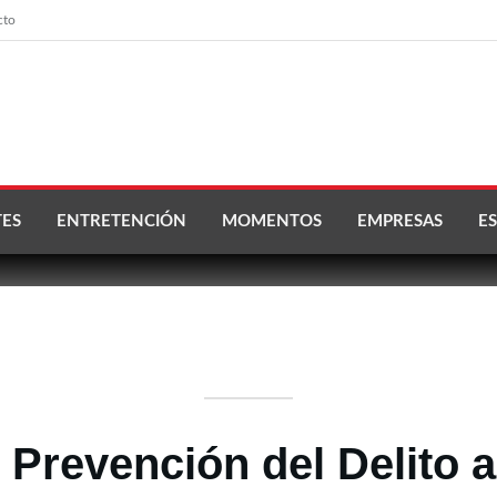
cto
ES
ENTRETENCIÓN
MOMENTOS
EMPRESAS
ES
 Prevención del Delito 