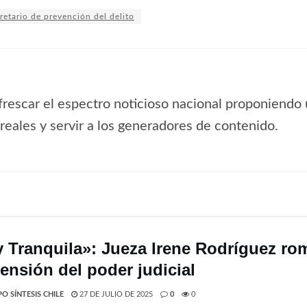
retario de prevención del delito
frescar el espectro noticioso nacional proponiendo 
s reales y servir a los generadores de contenido.
 Tranquila»: Jueza Irene Rodríguez romp
ensión del poder judicial
O SÍNTESIS CHILE
27 DE JULIO DE 2025
0
0