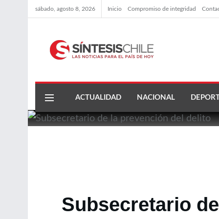
sábado, agosto 8, 2026
Inicio
Compromiso de integridad
Conta
ACTUALIDAD
NACIONAL
DEPORT
Subsecretario de