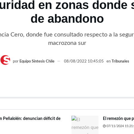
uridad en zonas donde 
de abandono
cia Cero, donde fue consultado respecto a la seguri
macrozona sur
por
Equipo Síntesis Chile
08/08/2022 10:45:05
en
Tribunales
n Peñalolén: denuncian déficit de
El remezón que pr
07/11/2024 15:21: