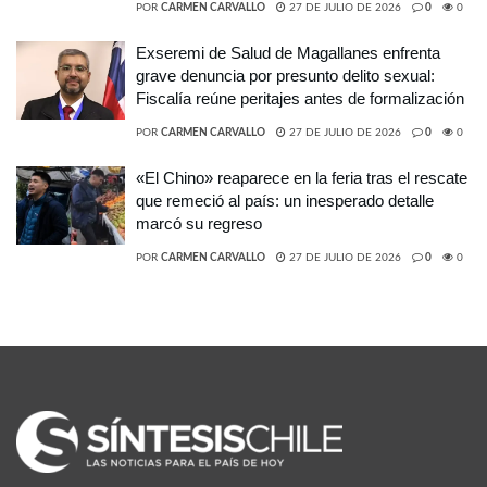
POR
CARMEN CARVALLO
27 DE JULIO DE 2026
0
0
Exseremi de Salud de Magallanes enfrenta
grave denuncia por presunto delito sexual:
Fiscalía reúne peritajes antes de formalización
POR
CARMEN CARVALLO
27 DE JULIO DE 2026
0
0
«El Chino» reaparece en la feria tras el rescate
que remeció al país: un inesperado detalle
marcó su regreso
POR
CARMEN CARVALLO
27 DE JULIO DE 2026
0
0