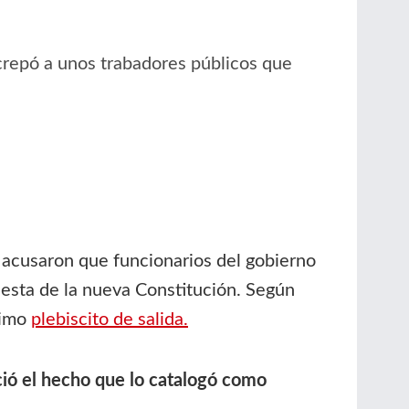
crepó a unos trabadores públicos que
acusaron que funcionarios del gobierno
uesta de la nueva Constitución. Según
ximo
plebiscito de salida.
ció el hecho que lo catalogó como