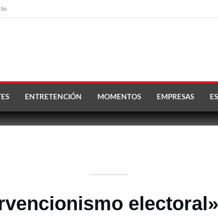
cto
ES
ENTRETENCIÓN
MOMENTOS
EMPRESAS
ES
rvencionismo electoral» 