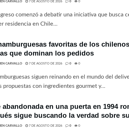
EN CARVALLO
7 DE AGOSTO DE 2026
0
0
greso comenzó a debatir una iniciativa que busca ce
r residencia en Chile...
hamburguesas favoritas de los chilenos 
tas que dominan los pedidos
EN CARVALLO
7 DE AGOSTO DE 2026
0
0
mburguesas siguen reinando en el mundo del deliv
 propuestas con ingredientes gourmet y...
 abandonada en una puerta en 1994 rom
ués sigue buscando la verdad sobre su
EN CARVALLO
7 DE AGOSTO DE 2026
0
0