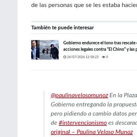
de las personas que se les estaba hacie
También te puede interesar
Gobierno endurece el tono tras rescate
acciones legales contra “El Chino” y las 
24/07/2026 12:58:23
0
@paulinavelosomunoz
En la Plaza
Gobierno entregando la propuesta
pero pidiendo a cambio datos pers
de
#intervencionismo
es descara
original – Paulina Veloso Munoz