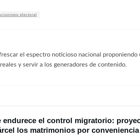
ncionismo electoral
frescar el espectro noticioso nacional proponiendo 
s reales y servir a los generadores de contenido.
e endurece el control migratorio: proye
árcel los matrimonios por conveniencia