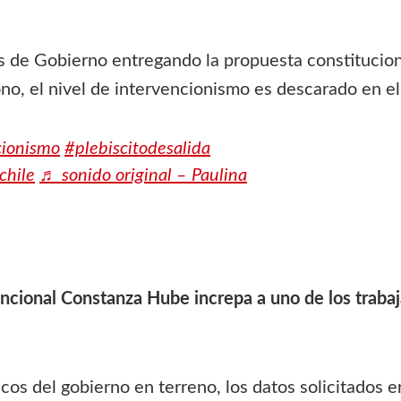
os de Gobierno entregando la propuesta constitucio
o, el nivel de intervencionismo es descarado en el 
cionismo
#plebiscitodesalida
chile
♬ sonido original – Paulina
ncional Constanza Hube increpa a uno de los traba
os del gobierno en terreno, los datos solicitados er