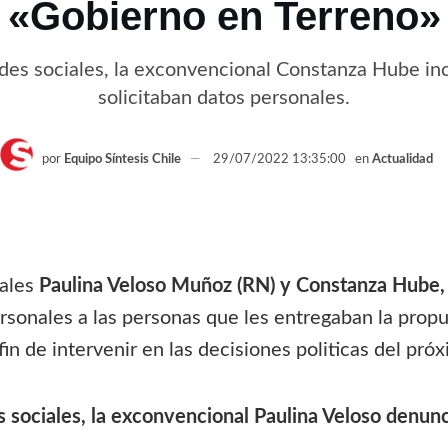
«Gobierno en Terreno»
redes sociales, la exconvencional Constanza Hube in
solicitaban datos personales.
por
Equipo Síntesis Chile
29/07/2022 13:35:00
en
Actualidad
nales
Paulina Veloso Muñoz (RN) y Constanza Hube,
rsonales a las personas que les entregaban la prop
fin de intervenir en las decisiones politicas del pró
s sociales, la exconvencional Paulina Veloso denun