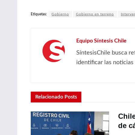
Etiquetas:
Gobierno
Gobierno en terreno
Interve
Equipo Síntesis Chile
SíntesisChile busca re
identificar las noticia
Relacionado
Posts
Chil
de c