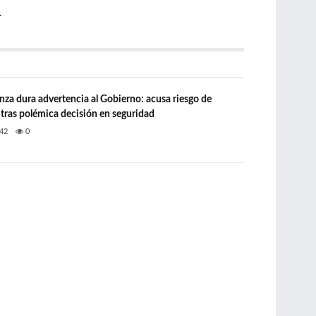
.
anza dura advertencia al Gobierno: acusa riesgo de
” tras polémica decisión en seguridad
42
0