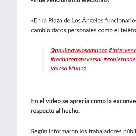
«intervencionismo electoral».
«En la Plaza de Los Ángeles funcionari
cambio datos personales como el teléfon
@paulinavelosomunoz
#interven
#rechazotransversal
#gobiernode
Veloso Munoz
En el video se aprecia como la exconve
respecto al hecho.
Según informaron los trabajadores públic