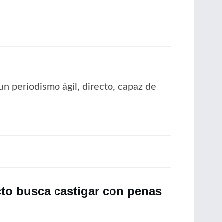
un periodismo ágil, directo, capaz de
cto busca castigar con penas