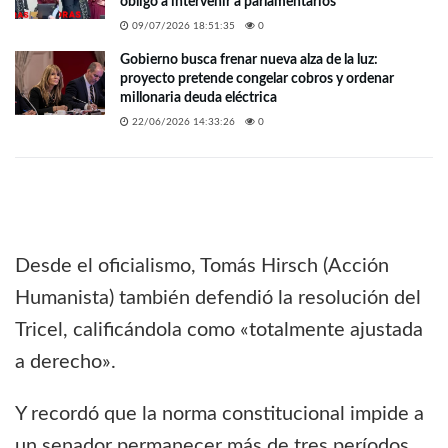
obligó a intervenir a parlamentarios
09/07/2026 18:51:35
0
Gobierno busca frenar nueva alza de la luz:
proyecto pretende congelar cobros y ordenar
millonaria deuda eléctrica
22/06/2026 14:33:26
0
Desde el oficialismo, Tomás Hirsch (Acción
Humanista) también defendió la resolución del
Tricel, calificándola como «totalmente ajustada
a derecho».
Y recordó que la norma constitucional impide a
un senador permanecer más de tres períodos