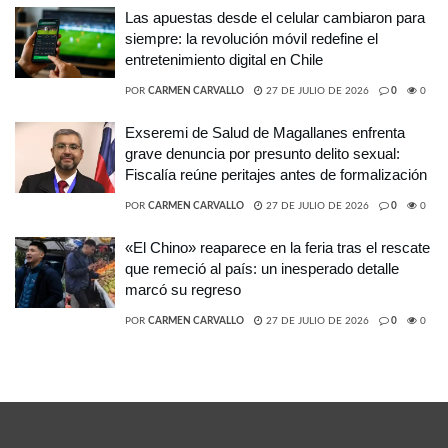
Las apuestas desde el celular cambiaron para
siempre: la revolución móvil redefine el
entretenimiento digital en Chile
POR
CARMEN CARVALLO
27 DE JULIO DE 2026
0
0
Exseremi de Salud de Magallanes enfrenta
grave denuncia por presunto delito sexual:
Fiscalía reúne peritajes antes de formalización
POR
CARMEN CARVALLO
27 DE JULIO DE 2026
0
0
«El Chino» reaparece en la feria tras el rescate
que remeció al país: un inesperado detalle
marcó su regreso
POR
CARMEN CARVALLO
27 DE JULIO DE 2026
0
0