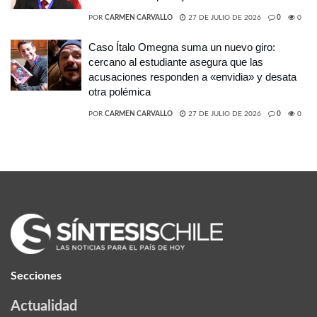
POR
CARMEN CARVALLO
27 DE JULIO DE 2026
0
0
Caso Ítalo Omegna suma un nuevo giro:
cercano al estudiante asegura que las
acusaciones responden a «envidia» y desata
otra polémica
POR
CARMEN CARVALLO
27 DE JULIO DE 2026
0
0
Secciones
Actualidad