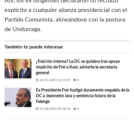
Ahí, los ex dirigentes declararon su rechazo
explícito a cualquier alianza presidencial con el
Partido Comunista, alineándose con la postura
de Undurraga.
También te puede interesar
¿Traición interna? La DC se quiebra tras apoyo
implícito de Frei a Kast, advierte la secretaria
general
26/11/2025 16:15:01
0
Ex Presidente Frei fustigó duramente respaldo de la
DC a Jeannette Jara y sentencia futuro de la
Falange
07/08/2025 00:58:56
0