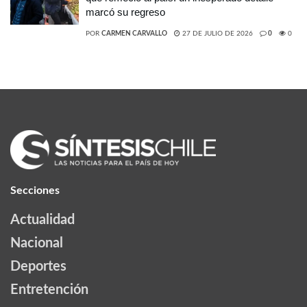
marcó su regreso
POR
CARMEN CARVALLO
27 DE JULIO DE 2026
0
0
Secciones
Actualidad
Nacional
Deportes
Entretención