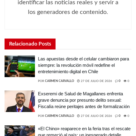
identificar las noticias reales y servir a
los generadores de contenido.
Relacionado
Posts
Las apuestas desde el celular cambiaron para
siempre: la revolución móvil redefine el
entretenimiento digital en Chile
POR
CARMEN CARVALLO
27 DE JULIO DE 2026
0
0
Exseremi de Salud de Magallanes enfrenta
grave denuncia por presunto delito sexual:
Fiscalía reúne peritajes antes de formalización
POR
CARMEN CARVALLO
27 DE JULIO DE 2026
0
0
«El Chino» reaparece en la feria tras el rescate
que remeció al país: un inesperado detalle