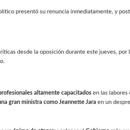
político presentó su renuncia inmediatamente, y po
íticas desde la oposición durante este jueves, por
o.
profesionales altamente capacitados
en las labore
una gran ministra como Jeannette Jara
en un despre