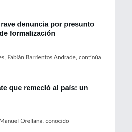
grave denuncia por presunto
 de formalización
es, Fabián Barrientos Andrade, continúa
ate que remeció al país: un
 Manuel Orellana, conocido