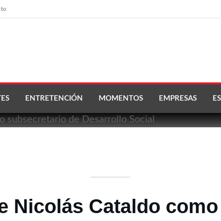
cto
ES
ENTRETENCIÓN
MOMENTOS
EMPRESAS
ES
 Nicolás Cataldo como 