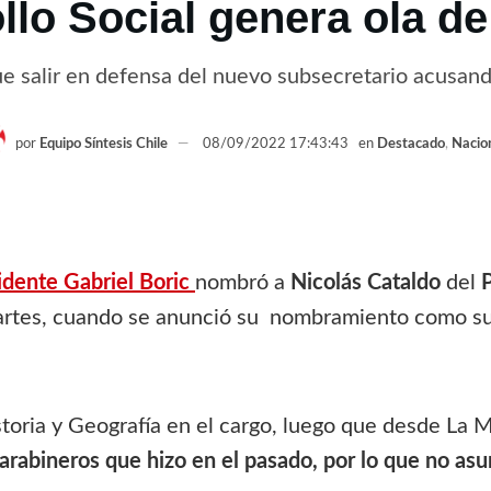
llo Social genera ola de 
e salir en defensa del nuevo subsecretario acusando
por
Equipo Síntesis Chile
08/09/2022 17:43:43
en
Destacado
,
Nacio
idente Gabriel Boric
nombró a
Nicolás Cataldo
del
martes, cuando se anunció su nombramiento como sub
toria y Geografía en el cargo, luego que desde La 
Carabineros que hizo en el pasado, por lo que no asu