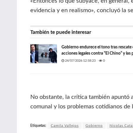
«Entonces lo que subyace, en general, 
evidencia y en realismo», concluyó la s
También te puede interesar
Gobierno endurece el tono tras rescate
acciones legales contra “El Chino” y las 
24/07/2026 12:58:23
0
No obstante, la crítica también apuntó 
comunal y los problemas cotidianos de 
Etiquetas:
Camila Vallejos
Gobierno
Nicolas Cata