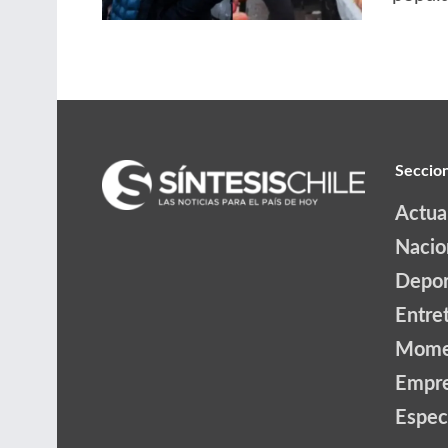
Seccio
Actua
Nacio
Depor
Entre
Mome
Empr
Espec