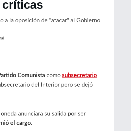
críticas
 a la oposición de "atacar" al Gobierno
nal
Partido Comunista
como
subsecretario
secretario del Interior pero se dejó
Moneda anunciara su salida por ser
mió el cargo.