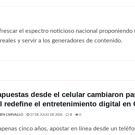
frescar el espectro noticioso nacional proponiendo 
s reales y servir a los generadores de contenido.
apuestas desde el celular cambiaron par
 redefine el entretenimiento digital en 
EN CARVALLO
27 DE JULIO DE 2026
0
0
penas cinco años, apostar en línea desde un teléfo