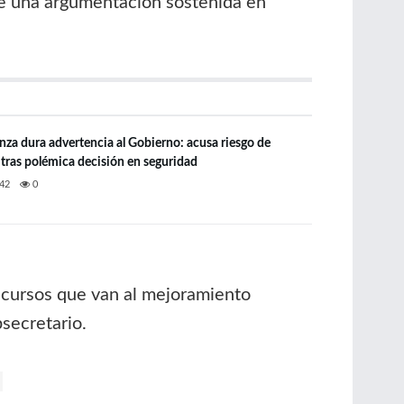
 una argumentación sostenida en
anza dura advertencia al Gobierno: acusa riesgo de
” tras polémica decisión en seguridad
42
0
recursos que van al mejoramiento
bsecretario.