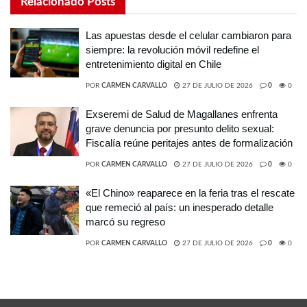
Relacionado
Posts
Las apuestas desde el celular cambiaron para
siempre: la revolución móvil redefine el
entretenimiento digital en Chile
POR
CARMEN CARVALLO
27 DE JULIO DE 2026
0
0
Exseremi de Salud de Magallanes enfrenta
grave denuncia por presunto delito sexual:
Fiscalía reúne peritajes antes de formalización
POR
CARMEN CARVALLO
27 DE JULIO DE 2026
0
0
«El Chino» reaparece en la feria tras el rescate
que remeció al país: un inesperado detalle
marcó su regreso
POR
CARMEN CARVALLO
27 DE JULIO DE 2026
0
0