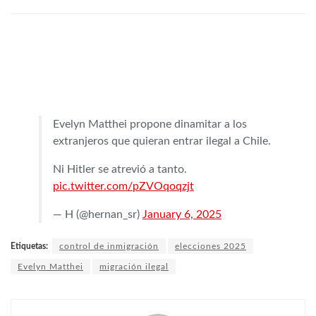
Evelyn Matthei propone dinamitar a los
extranjeros que quieran entrar ilegal a Chile.
Ni Hitler se atrevió a tanto.
pic.twitter.com/pZVOqoqzjt
— H (@hernan_sr)
January 6, 2025
Etiquetas:
control de inmigración
elecciones 2025
Evelyn Matthei
migración ilegal