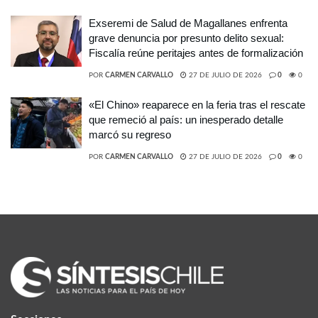
Exseremi de Salud de Magallanes enfrenta
grave denuncia por presunto delito sexual:
Fiscalía reúne peritajes antes de formalización
POR
CARMEN CARVALLO
27 DE JULIO DE 2026
0
0
«El Chino» reaparece en la feria tras el rescate
que remeció al país: un inesperado detalle
marcó su regreso
POR
CARMEN CARVALLO
27 DE JULIO DE 2026
0
0